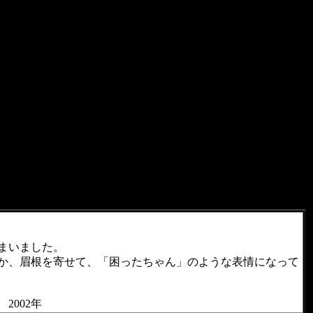
まいました。
か、眉根を寄せて、「困ったちゃん」のような表情になって
2002年