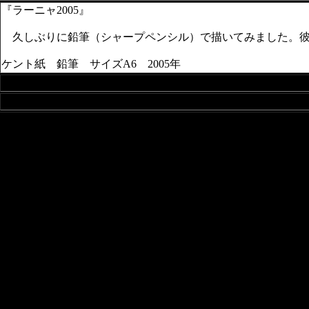
『ラーニャ2005』
久しぶりに鉛筆（シャープペンシル）で描いてみました。彼
ケント紙 鉛筆 サイズA6 2005年