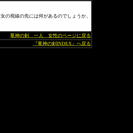
女の視線の先には何があるのでしょうか。
竜神の剣 一人 女性のページに戻る
『竜神の剣INDEX』へ戻る