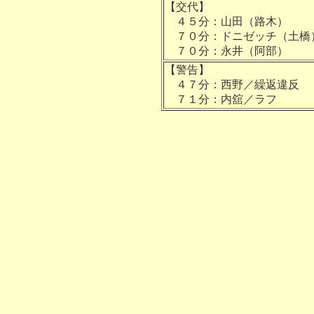
【交代】
４５分：山田（路木）
７０分：ドニゼッチ（土橋
７０分：永井（阿部）
【警告】
４７分：西野／繰返違反
７１分：内舘／ラフ