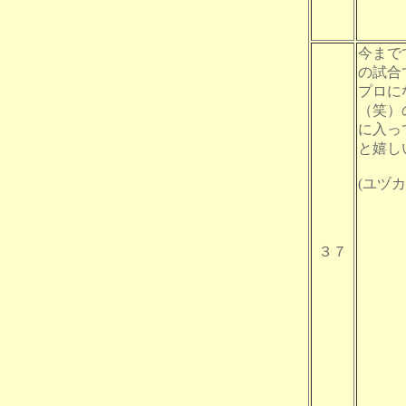
今まで
の試合
プロに
（笑）
に入っ
と嬉し
(ユヅカ。)
３７