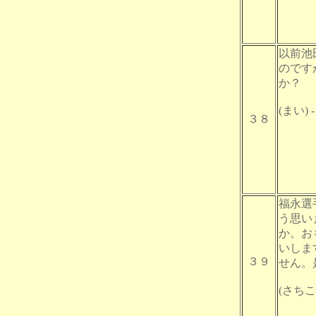
以前池
のです
か？
(まい) -
３８
福永選
う思い
か。お
いしま
３９
せん。
(さちこ) 