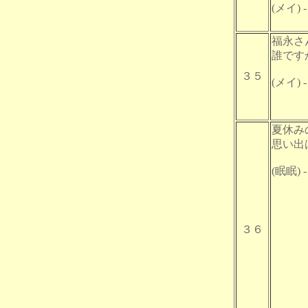
(メイ) - 
福永さ
誰です
３５
(メイ) - 
夏休み
思い出
(眠眠) -
３６