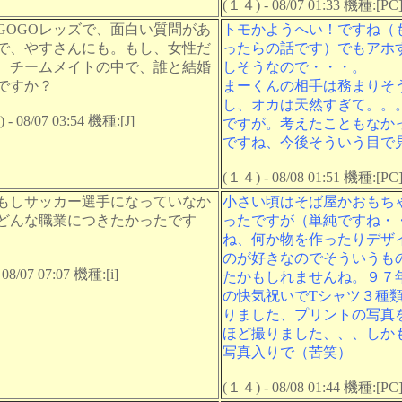
(１４) - 08/07 01:33 機種:[PC
GOGOレッズで、面白い質問があ
トモかようへい！ですね（
で、やすさんにも。もし、女性だ
ったらの話です）でもアホ
、チームメイトの中で、誰と結婚
しそうなので・・・。
ですか？
まーくんの相手は務まりそ
し、オカは天然すぎて。。
- 08/07 03:54 機種:[J]
ですが。考えたこともなか
ですね、今後そういう目で
(１４) - 08/08 01:51 機種:[PC
もしサッカー選手になっていなか
小さい頃はそば屋かおもち
どんな職業につきたかったです
ったですが（単純ですね・
ね、何か物を作ったりデザ
のが好きなのでそういうも
08/07 07:07 機種:[i]
たかもしれませんね。９７
の快気祝いでTシャツ３種
りました、プリントの写真
ほど撮りました、、、しか
写真入りで（苦笑）
(１４) - 08/08 01:44 機種:[PC