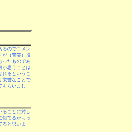
あるのでコメン
すが（苦笑）投
もったものであ
何か思うことは
ばれるというこ
り栄誉なことで
てもらいまし
]
いることに対し
に似てるかもっ
てると思いま