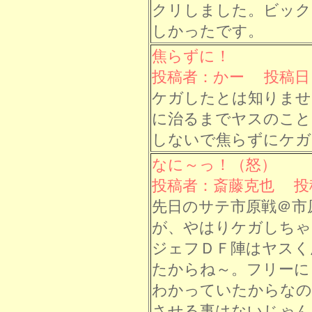
クリしました。ビック
しかったです。
焦らずに！
投稿者：かー 投稿日： 7
ケガしたとは知りませ
に治るまでヤスのこと
しないで焦らずにケガ
なに～っ！（怒）
投稿者：斎藤克也 投稿日：
先日のサテ市原戦＠市
が、やはりケガしちゃ
ジェフＤＦ陣はヤスく
たからね～。フリーに
わかっていたからなの
させる事はないじゃん