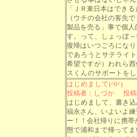
「ＪＲ東日本はできる
（ウチの会社の客先で
製品を売る」事で個人
す。って、しょっぼ～い！
復帰はいつごろになり
であろうとサテライト
希望ですが）われら西
スくんのサポートをし
はじめまして(^0^)
投稿者：しづか 投稿日： 
はじめまして、書き込
福永さん、いよいよ練
ー！！会社帰りに携帯
態で浦和まで帰ってま