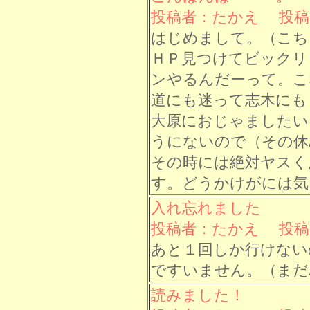
投稿者：たかえ 投稿日： 
はじめまして。（こち
ＨＰ見つけてビックリ
ンやるんだーって。こ
道にも迷って志木にも
大原におじゃましたい
うにないので（その休
その時には絶対ヤスく
す。どうかけがには気
入れ忘れました
投稿者：たかえ 投稿日： 
あと１回しか行けない
ですいません。（まだ
読みました！