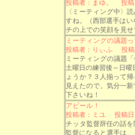
投稿者：まゆ。 投稿日： 
〈ミーティング中〉読
すね。（西部選手はい
チの上での笑顔を見せ
ミーティングの議題っ
投稿者：りぃふ 投稿日： 
ミーティングの議題「
土曜日の練習後～日曜
ょうか？３人揃って帰
見えたので。気分一新
下さいね！
アピール！
投稿者：ミユ 投稿日： 9
チッタ監督辞任の話を
監督になると選手は、