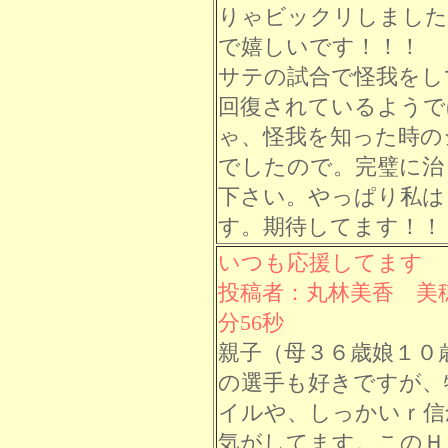
りゃビックリしました
で嬉しいです！！！
サテの試合で怪我をし
回復されているようで
ゃ、怪我を知った時の
でしたので。完璧に治
下さい。やっぱり私は
す。期待してます！！
いつも応援してます
投稿者：丸林美香 美穂 
分56秒
親子（母３６歳娘１０
の選手も好きですが、
イルや、しっかいｒ信
気がしてます。このＨ