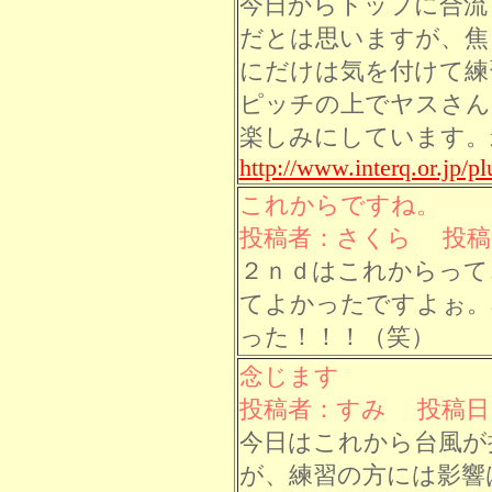
今日からトップに合流
だとは思いますが、焦
にだけは気を付けて練
ピッチの上でヤスさん
楽しみにしています。
http://www.interq.or.jp/p
これからですね。
投稿者：さくら 投稿日： 
２ｎｄはこれからって
てよかったですよぉ。
った！！！（笑）
念じます
投稿者：すみ 投稿日： 8
今日はこれから台風が
が、練習の方には影響