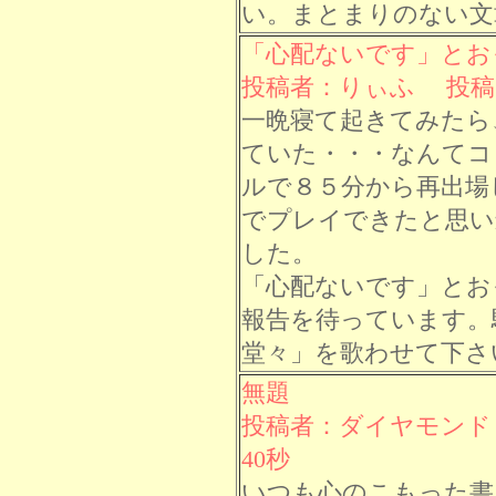
い。まとまりのない文
「心配ないです」とお
投稿者：りぃふ 投稿日： 
一晩寝て起きてみたら
ていた・・・なんてコ
ルで８５分から再出場
でプレイできたと思い
した。
「心配ないです」とお
報告を待っています。
堂々」を歌わせて下さ
無題
投稿者：ダイヤモンド 投
40秒
いつも心のこもった書