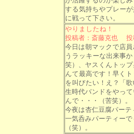
が活躍するのが楽しみ
する気持ちやプレーが
に戦って下さい。
やりましたね！
投稿者：斎藤克也 投稿日：
今日は朝マックで店員
うラッキーな出来事か
笑）、ヤスくんトップ
んて最高です！早くト
を叫びたい！え？「歌
生時代バンドをやって
んで・・・（苦笑）。
今夜は杏仁豆腐パーテ
一気呑みパーティーで
（笑）。