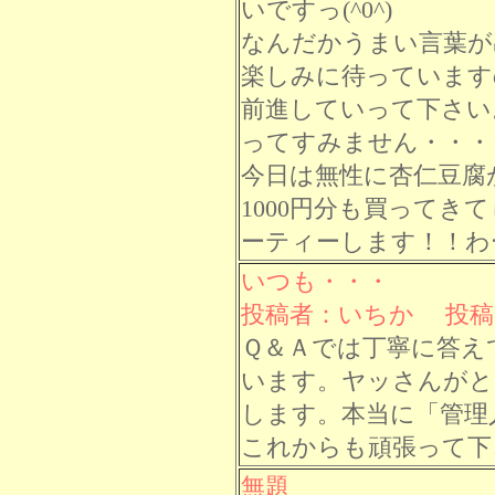
いですっ(^0^)
なんだかうまい言葉が
楽しみに待っています
前進していって下さい
ってすみません・・・
今日は無性に杏仁豆腐
1000円分も買ってき
ーティーします！！わーい
いつも・・・
投稿者：いちか 投稿日： 
Ｑ＆Ａでは丁寧に答え
います。ヤッさんがと
します。本当に「管理
これからも頑張って下
無題