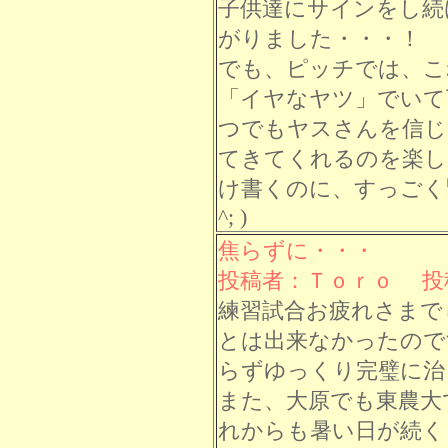
子供達にサインをし続
がりました・・・！
でも、ピッチでは、こ
「イヤなヤツ」でいて
つでもヤスさんを信じ
てきてくれるのを楽し
け書くのに、すっごく
^; )
焦らずに・・・
投稿者：Ｔｏｒｏ 投稿日
練習試合お疲れさまで
とは出来なかったので
らずゆっくり完璧に治
また、大原でも東農大
れからも暑い日が続く