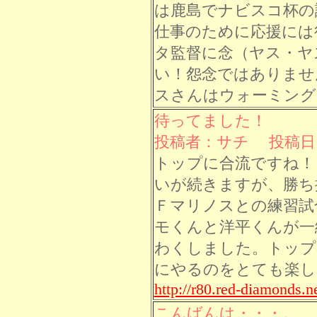
は鹿島でナビスコ杯の
仕事のために応援には
タ監督に念（ヤス・ヤ
い！怨念ではありませ
スさんはウォーミング
待ってました！
投稿者：サチ 投稿日： 8
トップに合流ですね！
いが続きますが、勝ち
Ｆマリノスとの練習試
モくんと洋平くんが一
わくしました。トップ
にやるのをとても楽し
http://r80.red-diamonds.ne
こんばんは・・・。