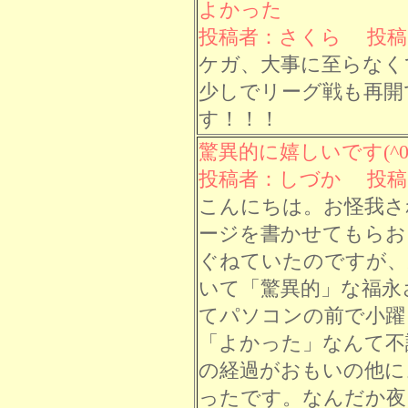
よかった
投稿者：さくら 投稿日： 
ケガ、大事に至らなく
少しでリーグ戦も再開
す！！！
驚異的に嬉しいです(^0^
投稿者：しづか 投稿日： 
こんにちは。お怪我さ
ージを書かせてもらお
ぐねていたのですが、
いて「驚異的」な福永
てパソコンの前で小躍
「よかった」なんて不
の経過がおもいの他に
ったです。なんだか夜