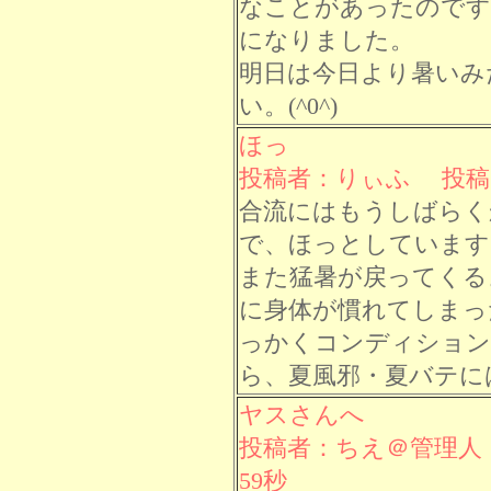
なことがあったのです
になりました。
明日は今日より暑いみ
い。(^0^)
ほっ
投稿者：りぃふ 投稿日： 
合流にはもうしばらく
で、ほっとしています
また猛暑が戻ってくる
に身体が慣れてしまっ
っかくコンディション
ら、夏風邪・夏バテに
ヤスさんへ
投稿者：ちえ＠管理人 投
59秒