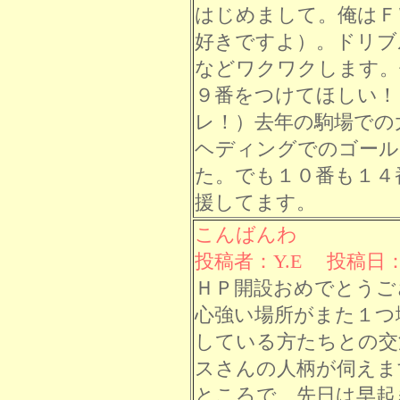
はじめまして。俺はＦ
好きですよ）。ドリブ
などワクワクします。
９番をつけてほしい！
レ！）去年の駒場での
ヘディングでのゴール
た。でも１０番も１４
援してます。
こんばんわ
投稿者：Y.E 投稿日： 7
ＨＰ開設おめでとうご
心強い場所がまた１つ
している方たちとの交
スさんの人柄が伺えます(
ところで、先日は早起