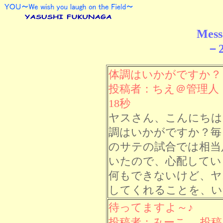
Mess
－2
体調はいかがですか？
投稿者：ちえ＠管理人 投
18秒
ヤスさん、こんにちは
調はいかがですか？毎
のサテの試合では相当
いたので、心配してい
何もできないけど、ヤ
してくれることを、い
待ってますよ～♪
投稿者：みーこ 投稿日： 