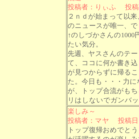
投稿者：りぃふ 投稿日： 
２ｎｄが始まって以来
のニュースが唯一、で
↑のしづかさんの100
たい気分。
先週、ヤスさんのテー
て、ココに何か書き込
が見つからずに帰るこ
た。今日も・・・力に
が、トップ合流がもち
リはしないでガンバッ
楽しみ～
投稿者：マヤ 投稿日： 8
トップ復帰おめでとう