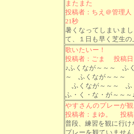
またまた
投稿者：ちえ＠管理人 投
21秒
暑くなってしまいまし
て、１日も早く芝生の
歌いたいー！
投稿者：ごま 投稿日： 8
♪ふくなが～～～ ふ
～ ふくなが～～～
ふくなが～～～ ふ
ふ・く・な・が～～～
やすさんのプレーが観
投稿者：まゆ。 投稿日： 
普段、練習を観に行け
プレーを観ていません