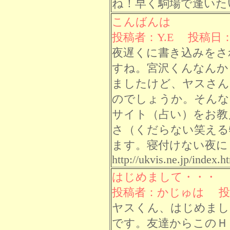
ね！早く駒場で逢いた
こんばんは
投稿者：Y.E 投稿日： 8
夜遅くに書き込みをさ
すね。宮沢くんなんか
ましたけど、ヤスさん
のでしょうか。そんな
サイト（占い）をお教
さ（くだらない笑える
ます。寝付けない夜に
http://ukvis.ne.jp/index.h
はじめまして・・・
投稿者：かじゅは 投稿日
ヤスくん、はじめまし
です。友達からこのＨ