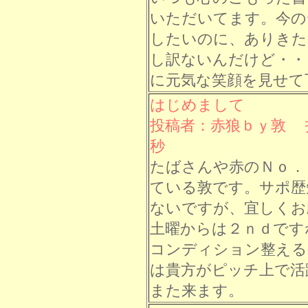
いただいてます。今の
したいのに、ありきた
し訳ないんだけど・・
に元気な笑顔を見せて
はじめまして
投稿者：赤狼ｂｙ敦 投稿
秒
たばさんや赤のＮｏ．
ている敦です。サポ歴
ないですが、宜しくお
土曜からは２ｎｄです
コンディション整える
は貴方がピッチ上で活
また来ます。