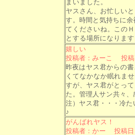
まいました。
ヤスさん、お忙しいと
す。時間と気持ちに余
てくださいね。このＨ
とする場所になります
嬉しい
投稿者：みーこ 投稿日： 
昨夜はヤス君からの書
くてなかなか眠れませ
すが、ヤス君がとって
た。管理人サン共々、
注）ヤス君・・・冷た
♪
がんばれヤス！
投稿者：かー 投稿日： 7