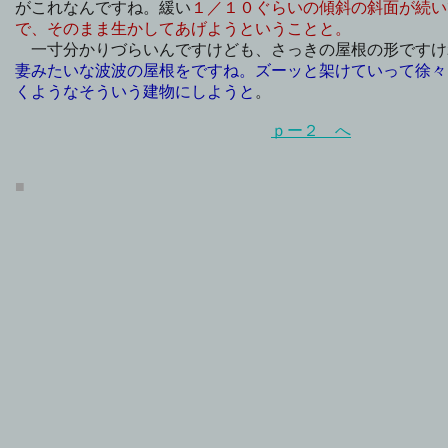
がこれなんですね。緩い
１／１０ぐらいの傾斜の斜面が続い
で、そのまま生かしてあげようということと。
一寸分かりづらいんですけども、さっきの屋根の形ですけ
妻みたいな波波の屋根をですね。ズーッと架けていって徐々
くようなそういう建物にしようと
。
ｐー２ へ
■