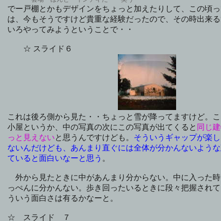
でー戸棚とかもデザインをちょっと加えたりして、この頃っ
は、今もそうですけど貴重な経験だったので、その時出来る
いろやってみようということで・・
☆ スライド６
これは後ろ側から見た・・ちょっと雪が降ってますけど。こ
小屋というか、中の写真の次にこの写真が出てくると
同じ建
っと見えない
と思うんですけども。
そういうギャップが楽し
ないんだけども、あんまり直ぐには全体が分かんないような
ていると面白いなーと思う
。
外から見たときに中があんまり分からない。中に入った時
っぺんに分かんない。歩き回ったいるときに段々把握されて
ういう面白さは有るかなーと。
☆ スライド ７