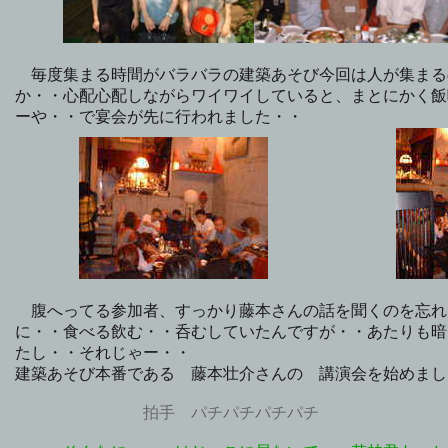
毎度集まる時間がバラバラの建築あそび今回は人が集まる
か・・心配心配しながらワイワイしていると、まとにかく飯
ーや・・で宴会が先に行われました・・
腹へってる参加者、すっかり藤本さんの話を聞くのを忘れ
に・・食べる飲む・・呑むしていたんですが・・あたりも暗
たし・・それじゃー・・
建築あそび本番である 藤本壮介さんの 講演会を始めまし
拍手 パチパチパチパチ