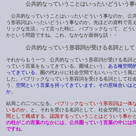
公共的なっていうことはいったいどういう事
公共的なっていうことはいったいどういう事なのか。公
う形容詞はいったいどういう事なのか。先ほどの資料で言
リックな生活」って言った時に、パブリックなって、どう
かという問題ですね。これ、なかなか面倒な話・・
公共的なっていう形容詞が受ける名詞として
それからもう一つ、公共的なっていう形容詞が受ける名詞
っていう言葉をもってきている。圏域という、
ある種空間
ってきている
。圏の代わりに社会空間でもいいっていう風
した。パブリックなっていう形容詞を受ける名詞として社
う、
空間という言葉を持ってきています。その意味合いは
か
。
結局この二つになる。
パブリックなっていう形容詞は一体
いるのか
、と、それを受ける名詞として、社会空間という
間として構成する、認識するっていうことはどういう事か
の柱がこの言葉のなかには、公共圏っていう言葉の中には
ですね
。