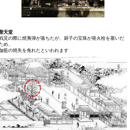
聖天堂
戦災の際に焼夷弾が落ちたが、厨子の宝珠が発火栓を塞いだ
ため、
伽藍の焼失を免れたといわれます