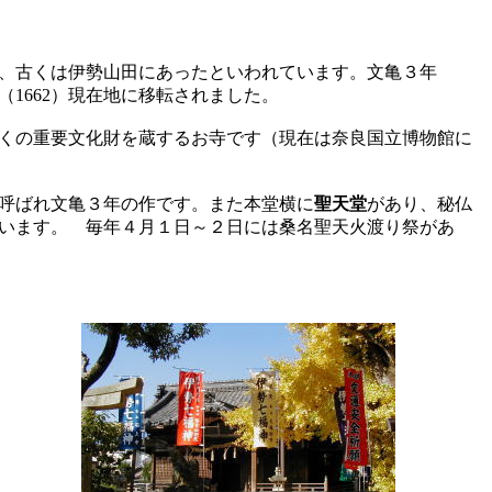
、古くは伊勢山田にあったといわれています。文亀３年
1662）現在地に移転されました。
くの重要文化財を蔵するお寺です（現在は奈良国立博物館に
呼ばれ文亀３年の作です。また本堂横に
聖天堂
があり、秘仏
います。 毎年４月１日～２日には桑名聖天火渡り祭があ