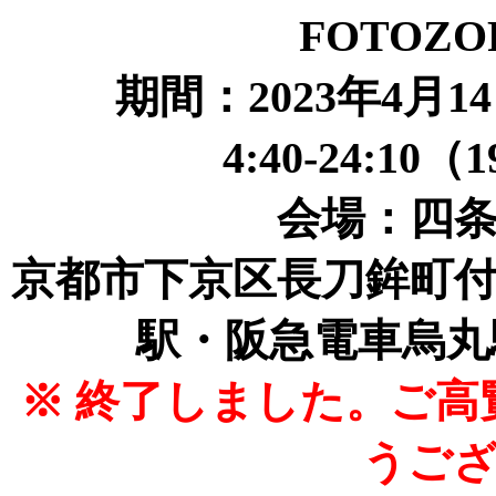
FOTOZO
期間：2023年4月1
4:40-24:
会場：四
京都市下京区長刀鉾町
駅・阪急電車烏丸駅
※ 終了しました。ご
うご