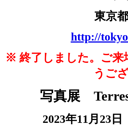
東京
http://toky
※ 終了しました。ご
うご
写真展 Terre
2023年11月2