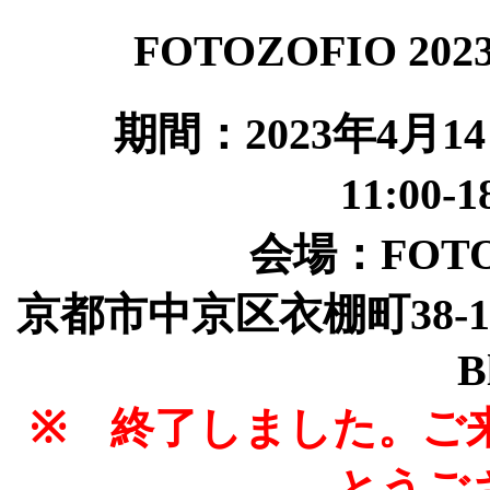
FOTOZOFIO 
期間：2023年4月1
11:00
会場：FOT
京都市中京区衣棚町38-1 Skel
B
※ 終了しました。ご
とうご