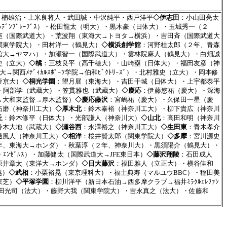
）・楠雄治・上米良将人・武田誠・中沢純平・西戸洋平
◇伊志田
：小山田亮太
ﾙﾃﾞﾝﾌﾞﾚｰﾌﾞｽ）・松田龍太（明大）・黒木豪（日体大）・玉城秀一（２
憲（国際武道大）・荒波翔（東海大→トヨタ→横浜）・吉田斉（国際武道大
関東学院大）・田村洋一（鶴見大）
◇横浜創学館
：河野桂太郎（２年、青森
舘大→ヤマハ）・加瀬智一（国際武道大）・雲林院麻人（鶴見大）・白畑誠
史（立大）
◇橘
：三枝良平（高千穂大）・山崎塁（日体大）・福田友彦（神
西ﾒﾃﾞｨｶﾙｽﾎﾟｰﾂ学院→伯和ﾋﾞｸﾄﾘｰｽﾞ）・北村雅史（立大）・岡本修
帝京大）
◇桐光学園
：望月展（東海大）・吉田干城（日体大）・上宇都泰平
大）・阿部学（武蔵大）・笠貫雅也（武蔵大）
◇慶応
：伊藤悠祐（慶大）・深海
→大和東監督→厚木監督）
◇慶応藤沢
：宮嶋祐（慶大）・久保田一星（慶
拓磨（神奈川工大）
◇厚木北
：鈴木泰裕（神奈川工大）・柳下貴広（神奈川
丘
：鈴木修平（日体大）・光部謙人（神奈川大）
◇山北
：高田和明（神奈川
鈴木大地（武蔵大）
◇瀬谷西
：永澤裕之（神奈川工大）
◇生田東
：青木孝介
邊風人（神奈川工大）
◇相洋
：桜井賢太郎（関東学院大）
◇多摩
：宮川源史
年、東海大→ホンダ）・秋葉淳（２年、神奈川大）・黒須陽介（鶴見大）・
ｴﾝｾﾞﾙｽ）・加藤健太（国際武道大→JFE東日本）
◇藤沢翔陵
：石田成人
原井章太（東洋大→ホンダ）
◇日大藤沢
：福田雅人（立正大）・横谷佳和
越）
◇武相
：小栗裕晃（東京理科大）・福士典寿（マルユウBBC）・稲田美
東芝）
◇平塚学園
：柳川洋平（新日本石油→西多摩クラブ→福井ﾐﾗｸﾙｴﾚﾌｧﾝ
田光司（法大）・藤野大我（関東学院大）・吉永真之（法大）・佐藤和