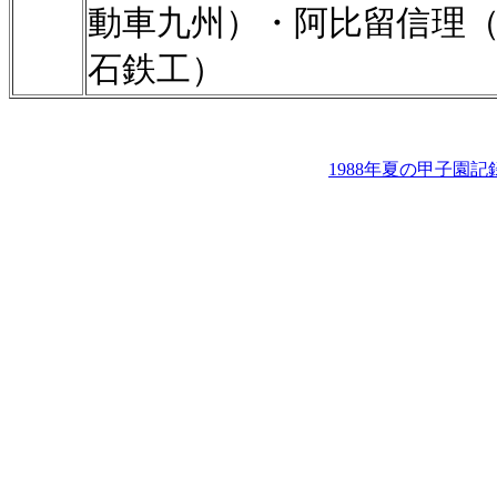
動車九州）・阿比留信理
石鉄工）
1988年夏の甲子園記