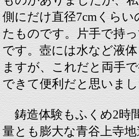
側にだけ直径7cmくら
たものです。片手で持っ
です。壺には水など液体
ますが、これだと両手で
できて便利だと思いまし
鋳造体験もふくめ2時
量とも膨大な青谷上寺地