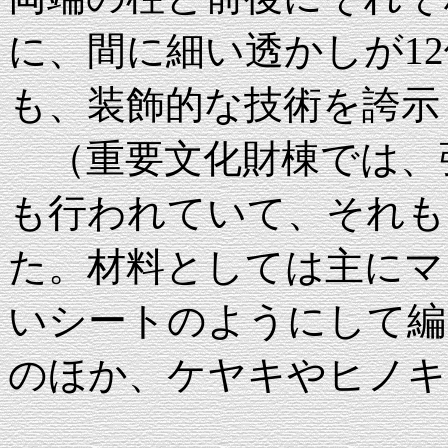
に、間に細い透かしが1
も、装飾的な技術を誇示
（重要文化財棟では、
も行われていて、それも
た。材料としては主にマ
いシートのようにして編
のほか、ケヤキやヒノキ