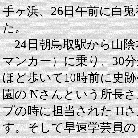
手ヶ浜、26日午前に白
た。
24日朝鳥取駅から山陰
マンカー）に乗り、30分
ほど歩いて10時前に史
園の Nさんという所長
プの時に担当された H
す。そして早速学芸員の