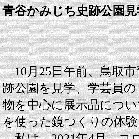
青谷かみじち史跡公園見
10月25日午前、鳥取
跡公園を見学、学芸員の
物を中心に展示品につい
を使った鏡つくりの体験
私は、2021年4月、