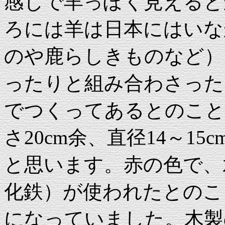
感じで羊っぽく見えると
ろには羊は日本にはいな
のや鹿らしきものなど）
ったりと組み合わさった
でつくってあるとのこと
さ20cm余、直径14～1
と思います。赤の色で、
化鉄）が使われたとのこ
になっていました。木製