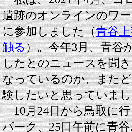
遺跡のオンラインのワー
に参加しました（
青谷上
触る
）。今年3月、青谷
したとのニュースを聞き
なっているのか、またど
験したいと思っていまし
10月24日から鳥取に行
パーク、25日午前に青