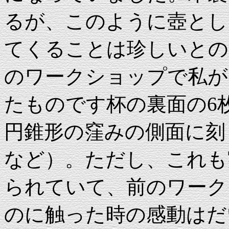
るが、このように壺とし
てくることは珍しいとの
のワークショップで私が
たものです杯の裏面の6
円錐形の窪みの側面に刻
など）。ただし、これも
られていて、前のワーク
のに触った時の感動はだ