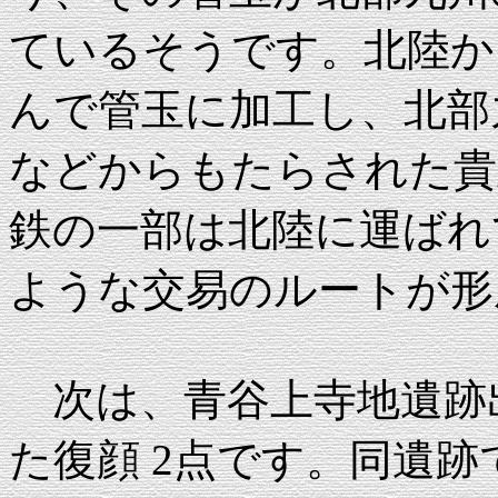
ているそうです。北陸か
んで管玉に加工し、北部
などからもたらされた貴
鉄の一部は北陸に運ばれ
ような交易のルートが形
次は、青谷上寺地遺跡
た復顔 2点です。同遺