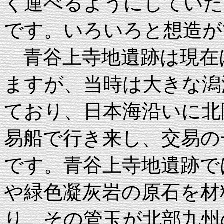
く運べるようにしていた
です。いろいろと想造が
青谷上寺地遺跡は現在は
ますが、当時は大きな潟
ており、日本海沿いに北
易船で行き来し、交易の
です。青谷上寺地遺跡で
や緑色凝灰岩の原石を材
り、その管玉が北部九州