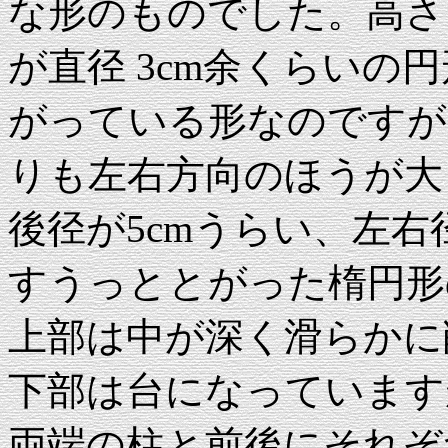
な形のものでした。高さ 
が直径 3cm余くらいの
がっている形なのですが
りも左右方向のほうが大
後径が5cmうらい、左右
すうっととがった楕円形
上部は中が深く滑らかに
下部は台になっています
両端の柱と前後にそれぞ