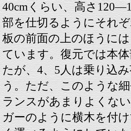
40cmくらい、高さ120
部を仕切るようにそれぞ
板の前面の上のほうには
ています。復元では本体
たが、4、5人は乗り込
う。ただ、このような細
ランスがあまりよくない
ガーのように横木を付け