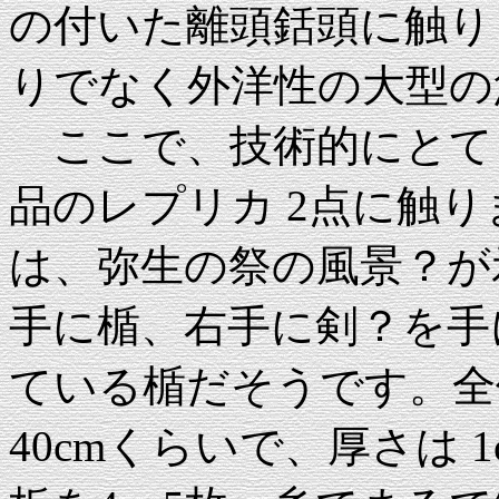
の付いた離頭銛頭に触り
りでなく外洋性の大型の
ここで、技術的にとて
品のレプリカ 2点に触り
は、弥生の祭の風景？が
手に楯、右手に剣？を手
ている楯だそうです。全体
40cmくらいで、厚さは