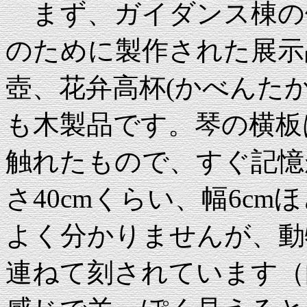
まず、ガイダンス棟の
のために製作された展示
壺、花弁高杯(かべんた
も木製品です。琴の横板
触れたもので、すぐ記憶
さ40cmくらい、幅6c
よく分かりませんが、動
連ねて刻されています（