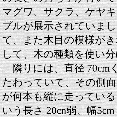
マグワ、サクラ、ケヤキ
プルが展示されていまし
て、また木目の模様がき
して、木の種類を使い分
隣りには、直径 70c
たわっていて、その側面（
が何本も縦に走っている
いう長さ 20cn弱、幅5