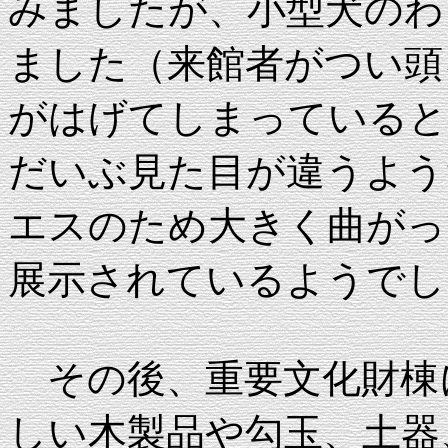
みましたが、小型犬のわ
ました（来館者がつい頭
がはげてしまっていると
だいぶ見た目が違うよう
エスのため大きく曲がっ
展示されているようでし
その後、重要文化財棟
しい木製品や勾玉、土器