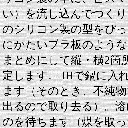
い）を流し込んでつくり
のシリコン製の型をぴっ
にかたいプラ板のような
まとめにして縦・横2箇
定します。 IHで鍋に
ます（そのとき、不純物
出るので取り去る）。溶
のを待ちます（煤を取っ