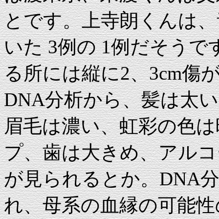
とです。上寺朗くんは、
いた 3例の 1例だそう
る所には縦に2、3cm
DNA分析から、髪は太
眉毛は濃い、虹彩の色は
プ、歯は大きめ、アルコ
が見られるとか。DNA分
れ、母系の血縁の可能性