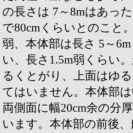
の長さは 7～8mはあっ
で80cmくらいとのこと。
弱、本体部は長さ 5～6
い、長さ1.5m弱くらい
るくとがり、上面はゆる
てはいません。本体部は
両側面に幅20cm余の
います。本体部の前後、