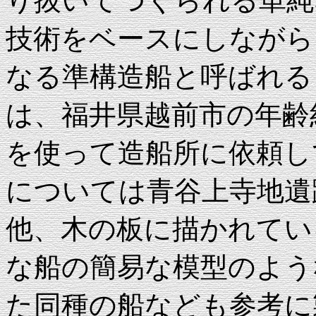
り抜いてつくられる単純
技術をベースにしながら
なる準構造船と呼ばれる
は、福井県越前市の年齢約
を使って造船所に依頼し
については青谷上寺地遺
他、木の板に描かれてい
な船の簡易な模型のよう
た同種の船なども参考に