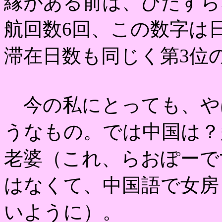
縁がある前は、ひたすら
航回数6回、この数字は
滞在日数も同じく第3位
今の私にとっても、や
うなもの。では中国は？
老婆（これ、らおぽーで
はなくて、中国語で女房
いように）。