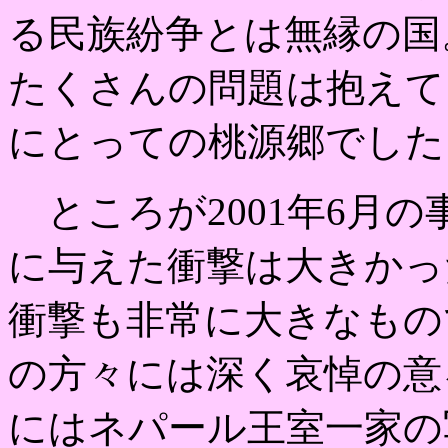
る民族紛争とは無縁の国
たくさんの問題は抱えて
にとっての桃源郷でした
ところが2001年6月
に与えた衝撃は大きかっ
衝撃も非常に大きなもの
の方々には深く哀悼の意
にはネパール王室一家の