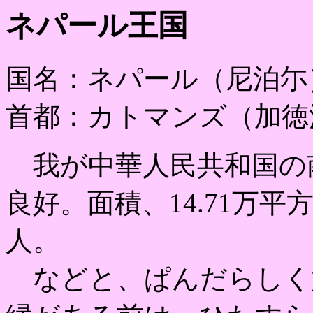
ネパール王国
国名：ネパール（尼泊尓）
首都：カトマンズ（加徳満
我が中華人民共和国の
良好。面積、14.71万平
人。
などと、ぱんだらしく