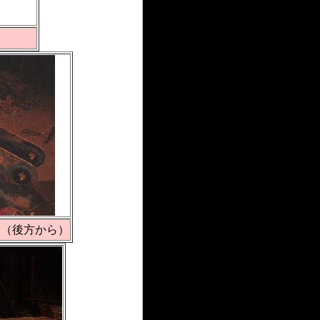
後（後方から）