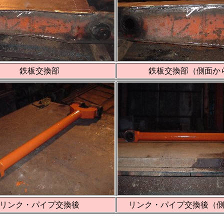
鉄板交換部
鉄板交換部（側面か
リンク・パイプ交換後
リンク・パイプ交換後（