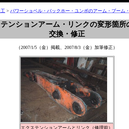
鉄工
>
パワーショベル・バックホー・ユンボのアーム・ブーム
ステンションアーム・リンクの変形箇所
交換・修正
（2007/1/5（金）掲載、2007/8/3（金）加筆修正）
エクステンションアームとリンク（修理前）