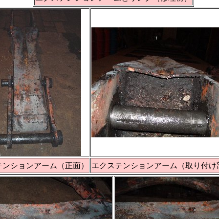
テンションアーム（正面）
エクステンションアーム（取り付け