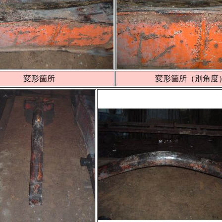
変形箇所
変形箇所（別角度