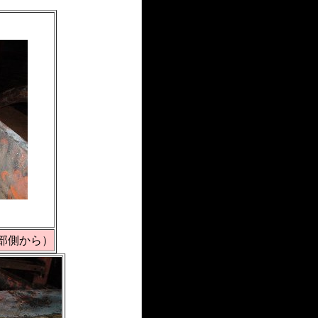
部側から）