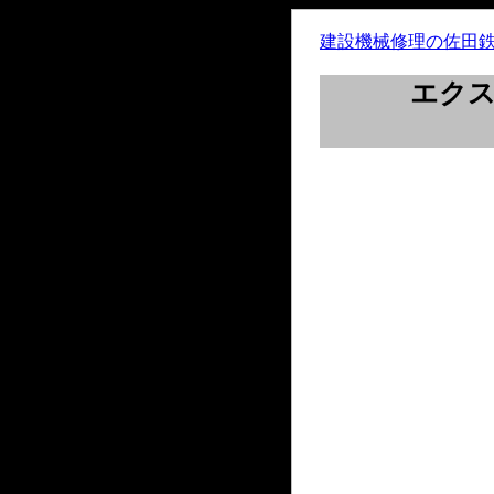
建設機械修理の佐田
エク