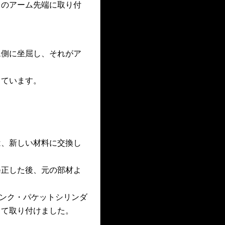
常のアーム先端に取り付
ム側に坐屈し、それがア
しています。
は、新しい材料に交換し
修正した後、元の部材よ
ンク・パケットシリンダ
して取り付けました。