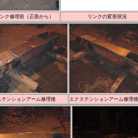
ンク修理前（正面から）
リンクの変形状況
ステンションアーム修理後
エクステンションアーム修理