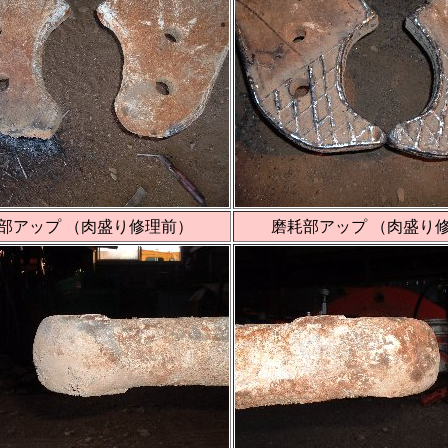
部アップ （肉盛り修理前）
磨耗部アップ （肉盛り