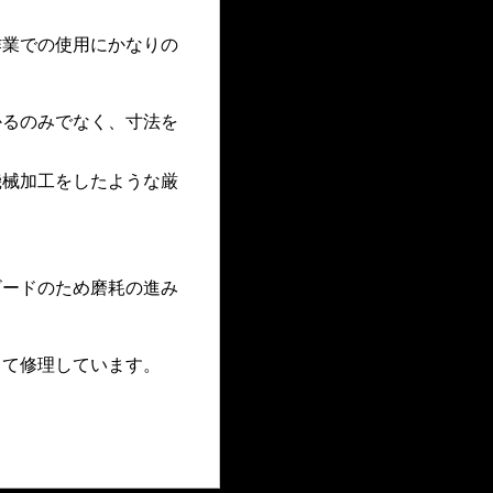
作業での使用にかなりの
かるのみでなく、寸法を
機械加工をしたような厳
。
ビードのため磨耗の進み
して修理しています。