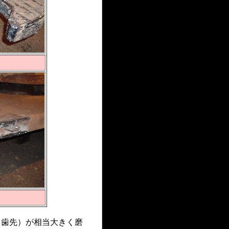
（歯先）が相当大きく磨