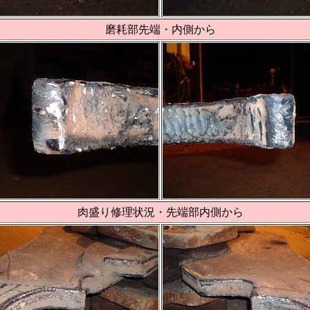
磨耗部先端・内側から
肉盛り修理状況・先端部内側から