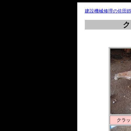
建設機械修理の佐田
ク
クラッ