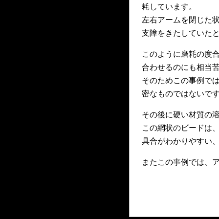
耗しています。
左右アームを閉じた
支障をきたしていた
このように磨耗の度
合わせるのにも相当
そのためこの事例で
密なものではないで
その後に硬い材質の
この網状のビードは
具合がわかりやすい
またこの事例では、