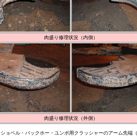
肉盛り修理状況（内側）
肉盛り修理状況（外側）
ーショベル・バックホー・ユンボ用クラッシャーのアーム先端