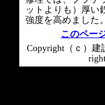
ットよりも）厚い
強度を高めました
このペー
Copyright（ｃ
righ