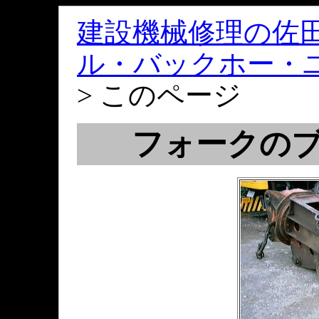
建設機械修理の佐
ル・バックホー・
> このページ
フォークの