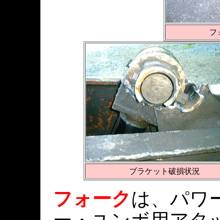
フ
ブラケット破損状況
フォーク
は、パワ