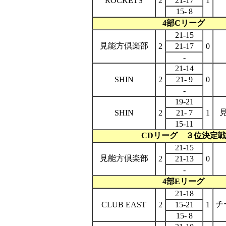
ROCKETS
2
21-17
1
15- 8
4部Cリーグ
21-15
見能方倶楽部
2
21-17
0
-
21-14
SHIN
2
21- 9
0
-
19-21
SHIN
2
21- 7
1
15-11
CDリーグ ３位決定戦
21-15
見能方倶楽部
2
21-13
0
-
4部Eリーグ
21-18
チ
CLUB EAST
2
15-21
1
15- 8