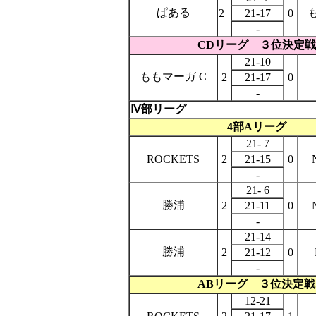
ぱある
2
21-17
0
-
CDリーグ ３位決定戦
21-10
ももマーガ C
2
21-17
0
-
Ⅳ部リーグ
4部Aリーグ
21- 7
ROCKETS
2
21-15
0
-
21- 6
勝浦
2
21-11
0
-
21-14
勝浦
2
21-12
0
-
ABリーグ ３位決定戦
12-21