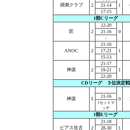
渦潮クラブ
2
21-14
1
17-15
1部Cリーグ
22-20
匠
2
21-16
0
-
21-16
ANOC
2
17-21
1
15-13
21-17
神楽
2
19-21
1
22-20
CDリーグ
３位決定戦
21-16
神楽
１
0
1セットマ
ッチ
1部Eリーグ
21-18
ピアス佐古
2
28-30
1