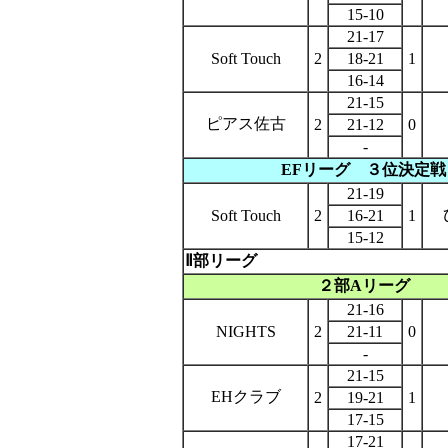
15-10
21-17
Soft Touch
2
18-21
1
16-14
21-15
ピアス佐古
2
21-12
0
-
EFリーグ ３位決定戦
21-19
Soft Touch
2
16-21
1
15-12
Ⅱ部リーグ
２部Aリーグ
21-16
NIGHTS
2
21-11
0
-
21-15
EHクラブ
2
19-21
1
17-15
17-21