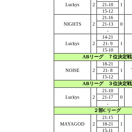
Luckys
2
21-10
1
15-12
21-16
NIGHTS
2
21-13
0
-
14-21
Luckys
2
21- 9
1
15-10
ABリーグ ７位決定戦
18-21
NOISE
2
21- 8
1
15-12
ABリーグ ３位決定戦
21-10
Luckys
2
21-17
0
-
２部Cリーグ
21-15
MAYAGOD
2
18-21
1
15-11