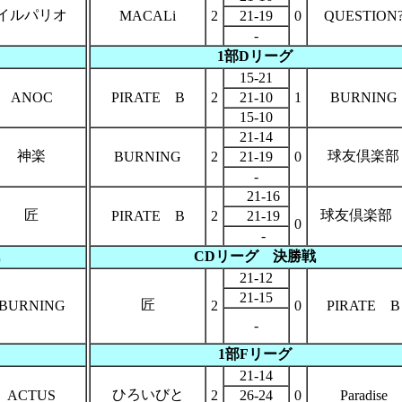
イルパリオ
MACALi
2
21-19
0
QUESTION
-
1部Dリーグ
15-21
ANOC
PIRATE B
2
21-10
1
BURNING
15-10
21-14
神楽
球友倶楽部
BURNING
2
21-19
0
-
21-16
匠
球友倶楽
PIRATE B
2
21-19
0
-
CDリーグ
決勝戦
21-12
21-15
匠
BURNING
2
0
PIRATE B
-
1部Fリーグ
21-14
ひろいびと
ACTUS
2
26-24
0
Paradise