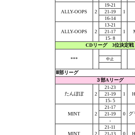
19-21
ALLY-OOPS
2
21-19
1
16-14
13-21
ALLY-OOPS
2
21-17
1
15- 8
CDリーグ 3位決定戦
***
中止
Ⅲ部リーグ
３部Aリーグ
21-23
たんぽぽ
2
21-19
1
15- 5
21-17
グ
MINT
2
21-19
0
-
21-11
MINT
2
21-13
0