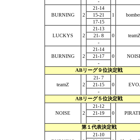
-
21-14
BURNING
2
15-21
1
bombe
17-15
21-13
LUCKYS
2
21- 8
0
team
-
21-14
BURNING
2
21-17
0
NOIS
-
ABリーグ９位決定戦
21- 7
teamZ
2
21-15
0
EVO
-
ABリーグ５位決定戦
21-12
NOISE
2
21-19
0
PIRAT
-
第１代表決定戦
21-10