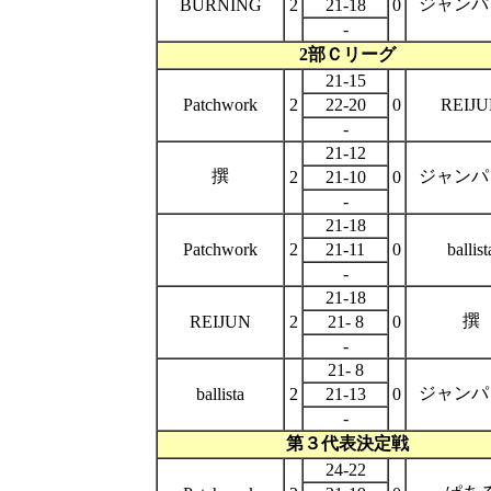
ジャンパ
BURNING
2
21-18
0
-
2部Ｃリーグ
21-15
Patchwork
2
22-20
0
REIJ
-
21-12
撰
ジャンパ
2
21-10
0
-
21-18
Patchwork
2
21-11
0
ballist
-
21-18
撰
REIJUN
2
21- 8
0
-
21- 8
ジャンパ
ballista
2
21-13
0
-
第３代表決定戦
24-22