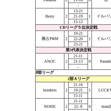
-
13-21
イルパ
Berry
2
21-19
1
15-12
CDリーグ５位決定戦
19-21
勝占P&M
イルパ
2
22-20
1
23-21
第3
代表決定戦
21-11
ANOC
2
21-13
0
Paradi
-
Ⅱ部リーグ
2部Ａリーグ
21-16
bombers
2
19-21
1
LUCK
15-11
21-11
NOISE
2
21- 8
0
team