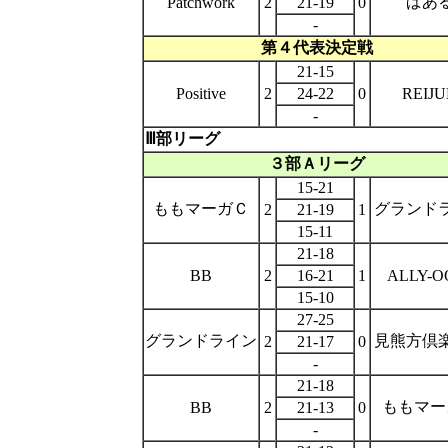
ぱあ
Patchwork
2
21-19
0
-
第４
代表決定戦
21-15
Positive
2
24-22
0
REIJ
-
Ⅲ部リーグ
３部Ａリーグ
15-21
ももマーガＣ
グランド
2
21-19
1
15-11
21-18
BB
2
16-21
1
ALLY-O
15-10
27-25
グランドライン
見熊方倶
2
21-17
0
-
21-18
ももマー
BB
2
21-13
0
-