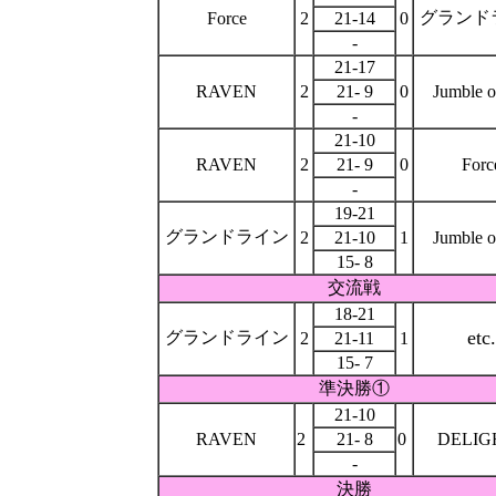
グランド
Force
2
21-14
0
-
21-17
RAVEN
2
21- 9
0
Jumble 
-
21-10
RAVEN
2
21- 9
0
Forc
-
19-21
グランドライン
2
21-10
1
Jumble 
15- 8
交流戦
18-21
etc.
グランドライン
2
21-11
1
15- 7
準決勝①
21-10
RAVEN
2
21- 8
0
DELIG
-
決勝