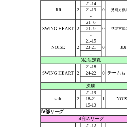
21-14
JiJi
2
21-19
0
見能方倶
-
21- 6
SWING HEART
2
21- 9
0
見能方倶
-
21-15
NOISE
2
23-21
0
JiJi
-
3位決定戦
21-18
チームも
SWING HEART
2
24-22
0
-
決勝
21-19
salt
2
18-21
1
NOI
15-13
Ⅳ部リーグ
４部Aリーグ
21-12