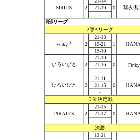
21-14
球友倶
SIRIUS
2
21-19
0
-
Ⅱ部リーグ
2部Aリーグ
21-13
３
2
19-21
1
HANA
Finky
15-10
21-19
ひろいびと
2
21-16
0
Finky
-
21-11
ひろいびと
2
21-15
0
HANA
-
５位決定戦
21-15
PIRATES
2
21-17
0
HANA
-
決勝
12-21