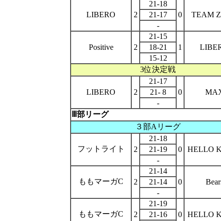
21-18
LIBERO
2
21-17
0
TEAM 
-
21-15
Positive
2
18-21
1
LIBE
15-12
3位決定戦
21-17
LIBERO
2
21- 8
0
MA
-
Ⅲ部リーグ
３部Aリーグ
21-18
フットライト
2
21-19
0
HELLO 
-
21-14
ももマーガC
2
21-14
0
Bear
-
21-19
ももマーガC
2
21-16
0
HELLO 