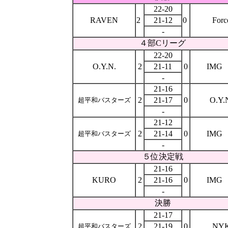
22-20
RAVEN
2
21-12
0
Forc
-
４部Cリーグ
22-20
O.Y.N.
2
21-11
0
IMG
-
21-16
2
21-17
0
O.Y.
超平和バスターズ
-
21-12
2
21-14
0
IMG
超平和バスターズ
-
５位決定戦
21-16
KURO
2
21-16
0
IMG
-
決勝
21-17
2
21-19
0
NY
超平和バスターズ