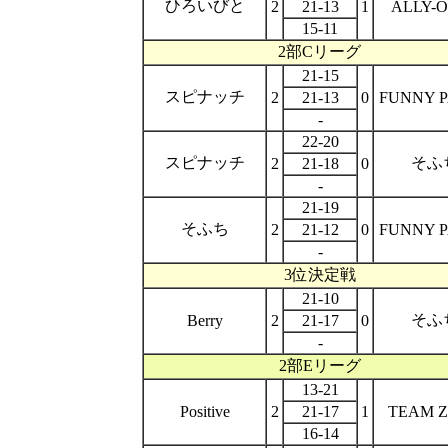
ひろいびと
2
21-13
1
ALLY-
15-11
2部Cリーグ
21-15
スピナッチ
2
21-13
0
FUNNY 
-
22-20
スピナッチ
そふ
2
21-18
0
-
21-19
そふち
2
21-12
0
FUNNY 
-
3位決定戦
21-10
そふ
Berry
2
21-17
0
-
2部Eリーグ
13-21
Positive
2
21-17
1
TEAM 
16-14