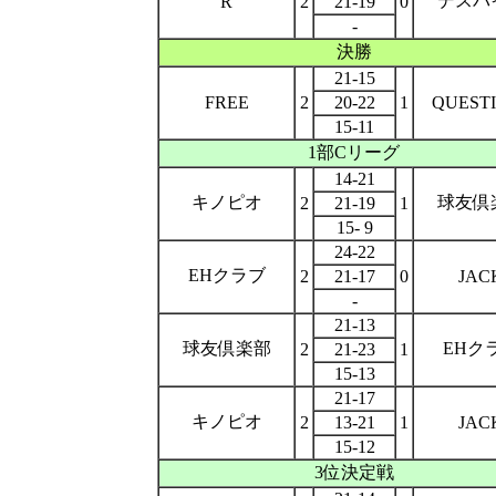
デスパ
R
2
21-19
0
-
決勝
21-15
FREE
2
20-22
1
QUEST
15-11
1部Cリーグ
14-21
キノピオ
球友倶
2
21-19
1
15- 9
24-22
EHクラブ
2
21-17
0
JAC
-
21-13
球友倶楽部
EHク
2
21-23
1
15-13
21-17
キノピオ
2
13-21
1
JAC
15-12
3位決定戦