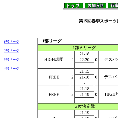
１
第15回
春季スポーツ祭
1部リーグ
1部リーグ
1部Ａリーグ
2部リーグ
21-18
HIGH球団
デスパ
2
22-20
0
3部リーグ
-
4部リーグ
21-15
デスパ
FREE
2
21-18
0
-
21-18
HIGH
FREE
2
21-19
0
-
５位決定戦
21-19