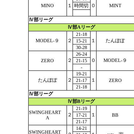
MINO
１
時間切
０
MINT
Ⅳ部リーグ
Ⅳ部
A
リーグ
21-18
MODEL-
９
２
１
たんぽぽ
15-21
30-28
26-24
２
０
MODEL-
９
ZERO
21-15
-
19-21
たんぽぽ
２
１
21-17
ZERO
21-18
Ⅳ部リーグ
Ⅳ部
B
リーグ
21-19
SWINGHEART
２
１
17-21
BB
A
21-17
14-21
SWINGHEART