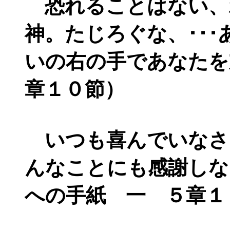
恐れることはない、
神。たじろぐな、･･･
いの右の手であなたを
章１０節）
いつも喜んでいなさ
んなことにも感謝しな
への手紙 一 ５章１