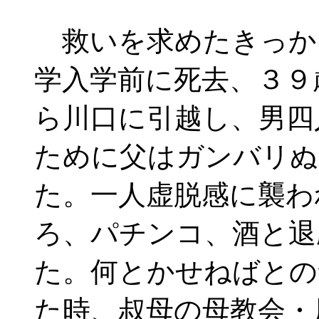
救いを求めたきっか
学入学前に死去、３９
ら川口に引越し、男四
ために父はガンバリぬ
た。一人虚脱感に襲わ
ろ、パチンコ、酒と退
た。何とかせねばとの
た時、叔母の母教会・