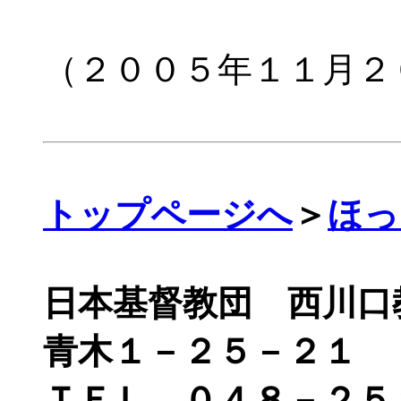
（２００５年１１月２
トップページへ
＞
ほっ
日本基督教団 西川口教会
青木１－２５－２１
ＴＥＬ ０４８－２５