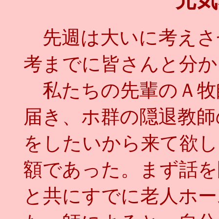
元気
先週は大いに考えさ
考までに皆さんと分か
私たちの先輩のＡ牧
届き、ホ群の隠退教師
をしたいから来て欲し
額であった。まず話を
と共にすでに老人ホー