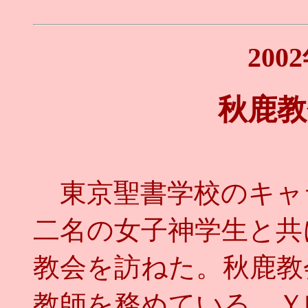
200
秋鹿教
東京聖書学校のキャ
二名の女子神学生と共
教会を訪ねた。秋鹿教
教師を務めている。Ｙ