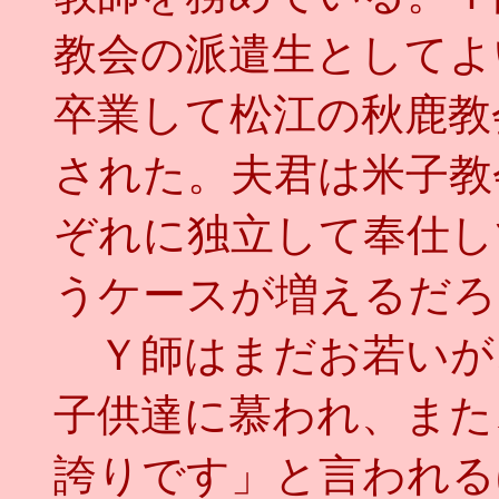
教会の派遣生としてよ
卒業して松江の秋鹿教
された。夫君は米子教
ぞれに独立して奉仕し
うケースが増えるだろ
Ｙ師はまだお若いが
子供達に慕われ、また
誇りです」と言われる