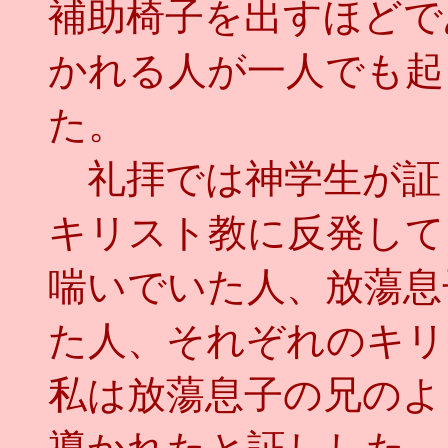
補助椅子を出すほどで
かれる人が一人でも起
た。
礼拝では神学生が証
キリスト教に反発して
喘いでいた人、放蕩息
た人、それぞれのキリ
私は放蕩息子の兄のよ