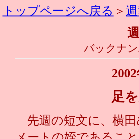
トップページへ戻る
＞
週
バックナンバ
200
足を
先週の短文に、横田
メートの姪であること