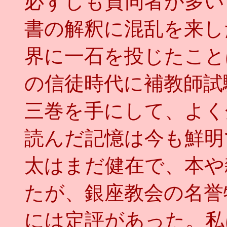
必ずしも賛同者が多い
書の解釈に混乱を来し
界に一石を投じたこと
の信徒時代に補教師試
三巻を手にして、よく
読んだ記憶は今も鮮明
太はまだ健在で、本や
たが、銀座教会の名誉
には定評があった。私