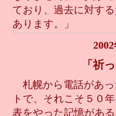
ており、過去に対する
あります。」
200
「祈っ
札幌から電話があっ
トで、それこそ５０年
表をやった記憶がある