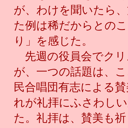
が、わけを聞いたら、
た例は稀だからとのこ
り」を感じた。
先週の役員会でクリ
が、一つの話題は、こ
民合唱団有志による賛
れが礼拝にふさわしい
た。礼拝は、賛美も祈