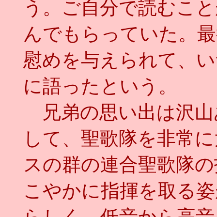
う。ご自分で読むこと
んでもらっていた。最
慰めを与えられて、い
に語ったという。
兄弟の思い出は沢山
して、聖歌隊を非常に
スの群の連合聖歌隊の
こやかに指揮を取る姿
らしく、低音から高音