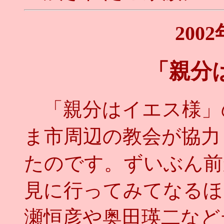
200
「親分
「親分はイエス様」
ま市周辺の教会が協力
たのです。ずいぶん前
見に行ってみてなるほ
瀬恒彦や奥田瑛二など