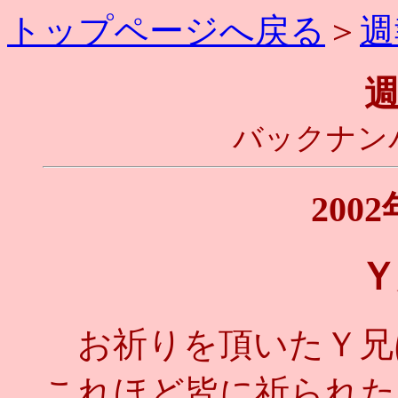
トップページへ戻る
＞
週
バックナンバ
200
Ｙ
お祈りを頂いたＹ兄
これほど皆に祈られた