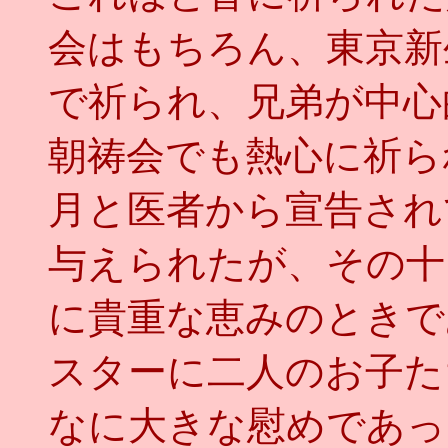
会はもちろん、東京新
で祈られ、兄弟が中心
朝祷会でも熱心に祈ら
月と医者から宣告され
与えられたが、その十
に貴重な恵みのときで
スターに二人のお子た
なに大きな慰めであっ