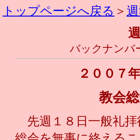
トップページへ戻る
＞
週
バックナンバー
２００７
教会総
先週１８日一般礼拝
総会を無事に終えるこ