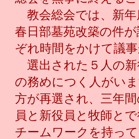
教会総会では、新年
春日部墓苑改築の件が
ぞれ時間をかけて議事
選出された５人の新
の務めにつく人がいま
方が再選され、三年間
員と新役員と牧師とで
チームワークを持って