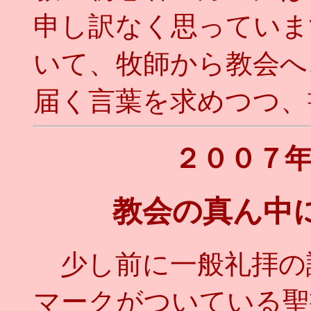
申し訳なく思っていま
いて、牧師から教会へ
届く言葉を求めつつ、
２００７
教会の真ん中
少し前に一般礼拝の
マークがついている聖