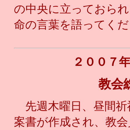
の中央に立っておられ
命の言葉を語ってくだ
２００７
教会
先週木曜日、昼間祈
案書が作成され、教会