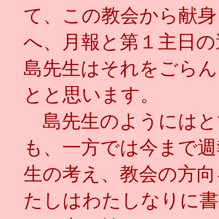
て、この教会から献身
へ、月報と第１主日の
島先生はそれをごらん
とと思います。
島先生のようにはと
も、一方では今まで週
生の考え、教会の方向
たしはわたしなりに書