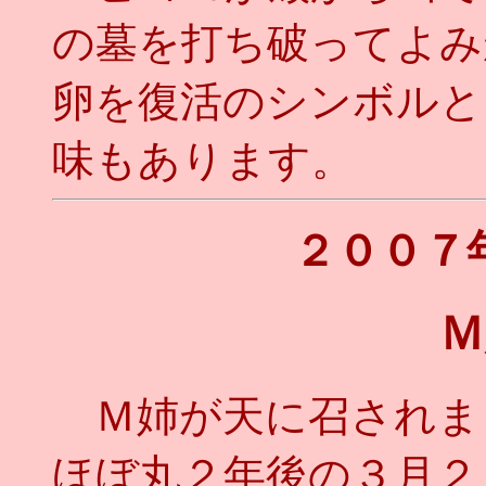
の墓を打ち破ってよみ
卵を復活のシンボルと
味もあります。
２００７
Ｍ
Ｍ姉が天に召されま
ほぼ丸２年後の３月２