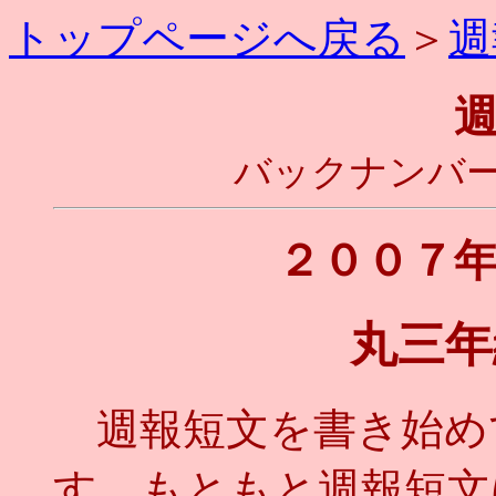
トップページへ戻る
＞
週
バックナンバー
２００７
丸三年
週報短文を書き始め
す。もともと週報短文