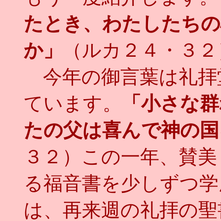
たとき、わたしたちの
か」
（ルカ２４・３２
今年の御言葉は礼拝
ています。
「小さな群
たの父は喜んで神の国
３２）この一年、賛美
る福音書を少しずつ学
は、再来週の礼拝の聖