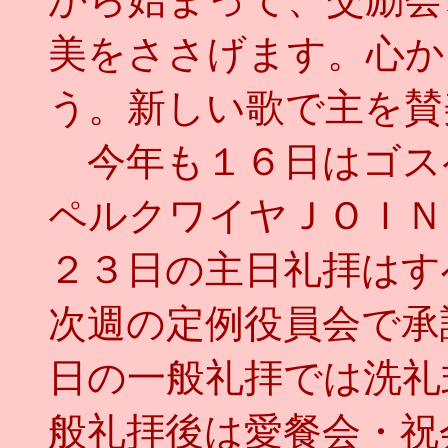
美をささげます。心か
う。新しい歌で主を賛
今年も１６日はゴス
ペルクワイヤＪＯＩＮ
２３日の主日礼拝はす
次週の定例役員会で承
日の一般礼拝では洗礼
般礼拝後は愛餐会・祝