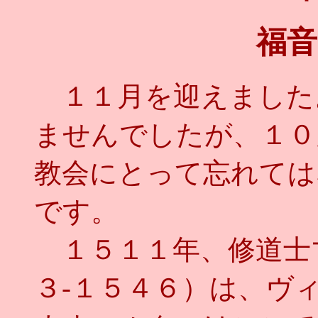
福音
１１月を迎えました
ませんでしたが、１０
教会にとって忘れては
です。
１５１１年、修道士
３‐１５４６）は、ヴ