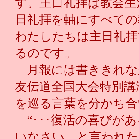
す。主日礼拝は教会生
日礼拝を軸にすべての
わたしたちは主日礼拝
るのです。
月報には書ききれな
友伝道全国大会特別講
を巡る言葉を分かち合
“･･･復活の喜びが
いなさい」と言われた