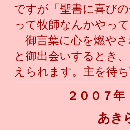
ですが「聖書に喜びの
って牧師なんかやってい
御言葉に心を燃やさ
と御出会いするとき、
えられます。主を待ち望み
２００７年
あき