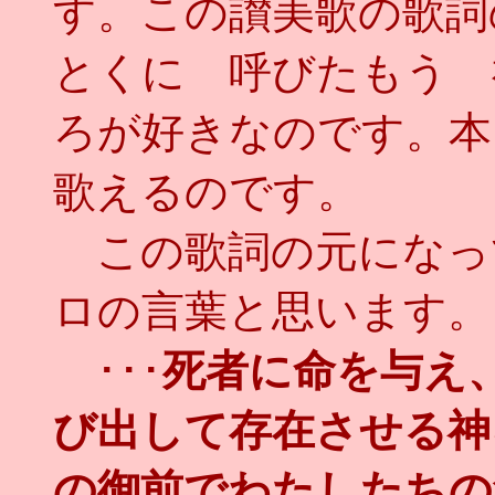
す。この讃美歌の歌詞
とくに 呼びたもう 
ろが好きなのです。本
歌えるのです。
この歌詞の元になっ
ロの言葉と思います。
･･･
死者に命を与え
び出して存在させる神
の御前でわたしたちの