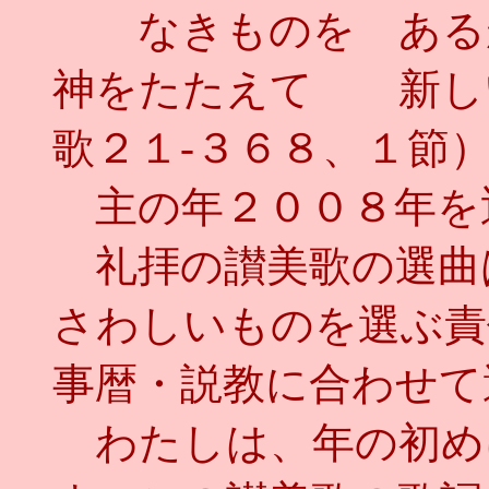
なきものを ある
神をたたえて 新し
歌２１‐３６８、１節
主の年２００８年を
礼拝の讃美歌の選曲
さわしいものを選ぶ責
事暦・説教に合わせて
わたしは、年の初め