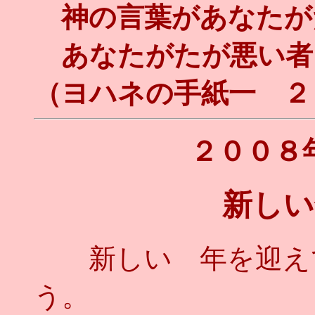
神の言葉があなたが
あなたがたが悪い者
（ヨハネの手紙一 ２
２００８
新しい
新しい 年を迎えて
う。