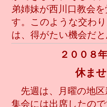
弟姉妹が西川口教会を
す。このような交わり
は、得がたい機会だと思
２００８
休ませ
先週は、月曜の地区
集会には出席したので