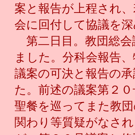
案と報告が上程され、
会に回付して協議を深
第二日目。教団総会
ました。分科会報告、
議案の可決と報告の承
た。前述の議案第２０
聖餐を巡ってまた教団
関わり等質疑がなされ