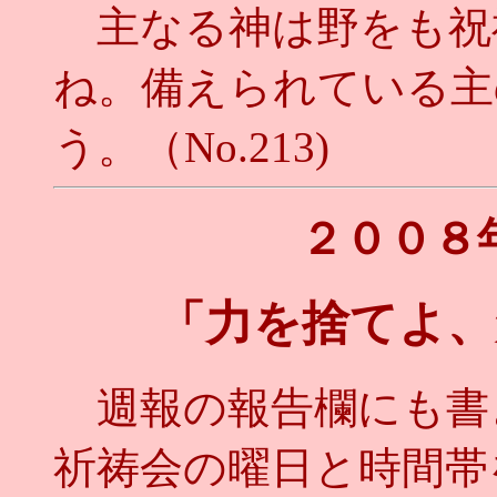
主なる神は野をも祝
ね。備えられている主
う。（No.213)
２００８
「力を捨てよ、
週報の報告欄にも書
祈祷会の曜日と時間帯