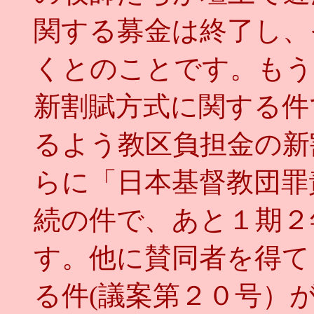
関する募金は終了し、
くとのことです。もう
新割賦方式に関する件
るよう教区負担金の新
らに「日本基督教団罪
続の件で、あと１期２
す。他に賛同者を得て
る件(議案第２０号）