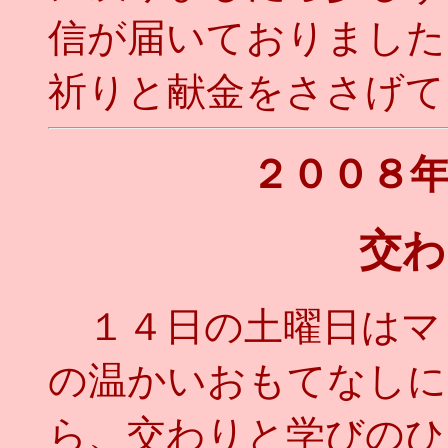
信が届いておりました
祈りと献金をささげてき
２００８
交わ
１４日の土曜日はマ
の温かいおもてなしに
ら、交わりと学びのひ