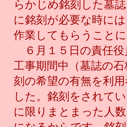
らかじめ銘刻した墓誌
に銘刻が必要な時には
作業してもらうことに
６月１５日の責任役
工事期間中（墓誌の石
刻の希望の有無を利用
した。銘刻をされてい
に限りまとまった人数
になるからです。銘刻