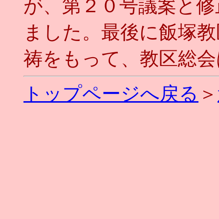
が、第２０号議案と修
ました。最後に飯塚教
祷をもって、教区総会は終
トップページへ戻る
＞