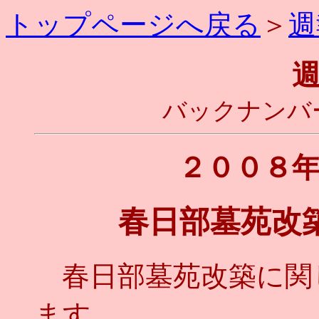
トップページへ戻る
＞
週
バックナンバ
２００８
春日部墓苑改
春日部墓苑改築に関
ます。