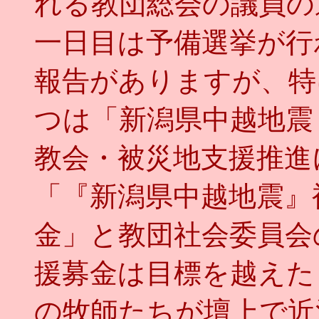
れる教団総会の議員の
一日目は予備選挙が行
報告がありますが、特
つは「新潟県中越地震
教会・被災地支援推進
「『新潟県中越地震』
金」と教団社会委員会
援募金は目標を越えた
の牧師たちが壇上で近