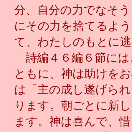
分、自分の力でなそう
にその力を捨てるよう
て、わたしのもとに逃
詩編４６編６節には
ともに、神は助けをお
は「主の成し遂げられ
ります。朝ごとに新し
ます。神は喜んで、惜