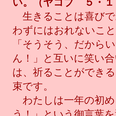
い。（ヤコブ ５・１
生きることは喜びで
わずにはおれないこと
「そうそう、だからい
ん！」と互いに笑い合
は、祈ることができる
束です。
わたしは一年の初め
う！」という御言葉を