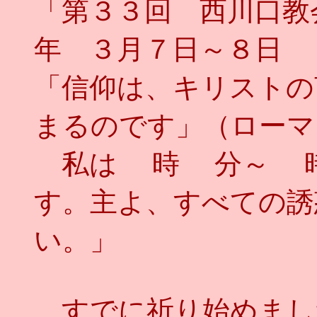
「第３３回 西川口
年 ３月７日～８日
「信仰は、キリストの
まるのです」（ローマ
私は 時 分～ 時
す。主よ、すべての誘
い。」
すでに祈り始めまし