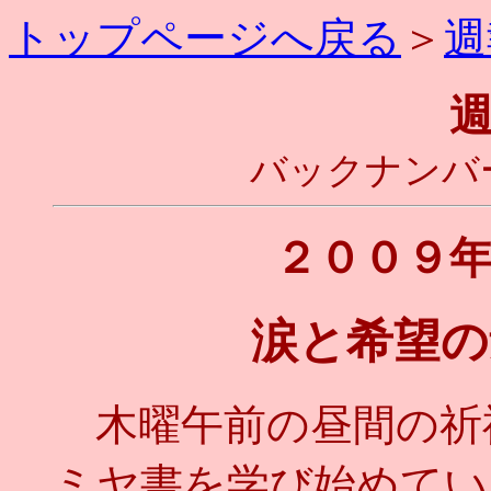
トップページへ戻る
＞
週
バックナンバ
２００９
涙と希望の
木曜午前の昼間の祈
ミヤ書を学び始めてい