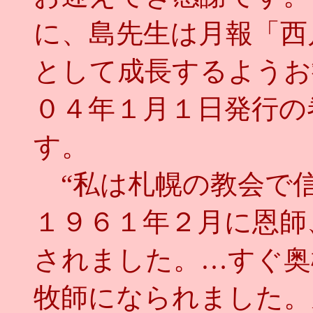
に、島先生は月報「西
として成長するようお
０４年１月１日発行の
す。
“私は札幌の教会で
１９６１年２月に恩師
されました。…すぐ奥
牧師になられました。