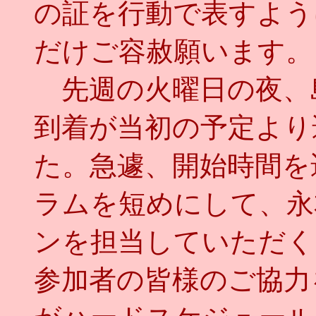
の証を行動で表すよう
だけご容赦願います。
先週の火曜日の夜、
到着が当初の予定より
た。急遽、開始時間を
ラムを短めにして、永
ンを担当していただく
参加者の皆様のご協力