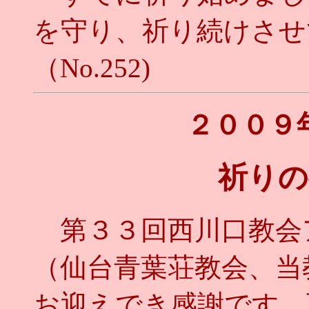
を守り、祈り続けさせ
（No.252)
２００９
祈りの
第３３回西川口教会
（仙台青葉荘教会、当
お迎えでき感謝です。