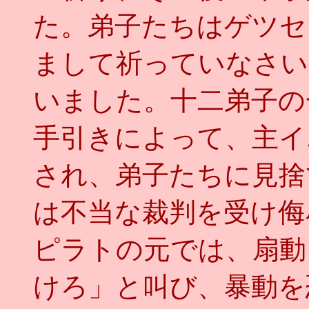
た。弟子たちはゲツセ
まして祈っていなさい
いました。十二弟子の
手引きによって、主イ
され、弟子たちに見捨
は不当な裁判を受け侮
ピラトの元では、扇動
けろ」と叫び、暴動を