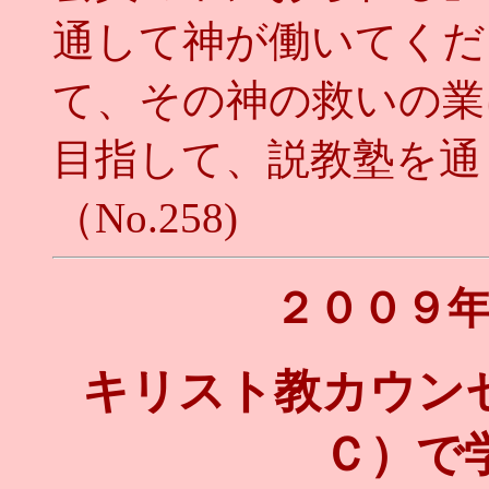
通して神が働いてくだ
て、その神の救いの業
目指して、説教塾を通
（No.258)
２００９
キリスト教カウン
Ｃ）で