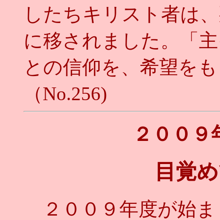
したちキリスト者は、
に移されました。「主
との信仰を、希望をも
（No.256)
２００９
目覚め
２００９年度が始ま