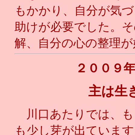
もかかり、自分が気づ
助けが必要でした。そ
解、自分の心の整理が始
２００９
主は生
川口あたりでは、も
も少し芽が出ています