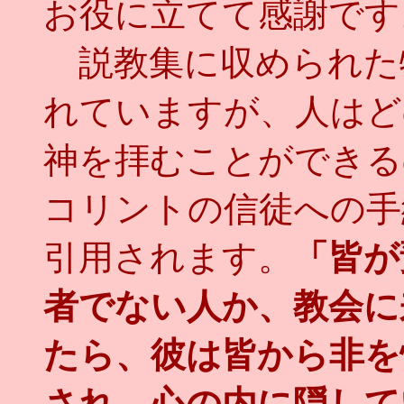
お役に立てて感謝です
説教集に収められた
れていますが、人はど
神を拝むことができる
コリントの信徒への手
引用されます。
「皆が
者でない人か、教会に
たら、彼は皆から非を
され、心の内に隠して