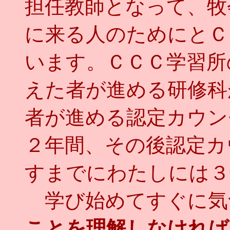
担任教師となって、牧
に来る人のためにとＣ
います。ＣＣＣ学習所
えた者が進める研修科
者が進める認定カウン
２年間、その後認定カ
すまでにわたしには３
学び始めてすぐに気
ことを理解しなければ