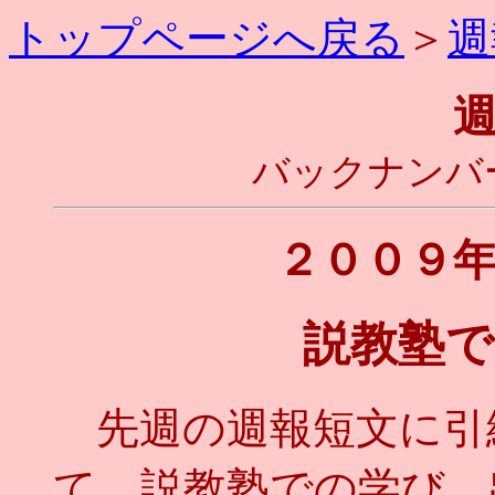
トップページへ戻る
＞
週
バックナンバ
２００９
説教塾で
先週の週報短文に引
て、説教塾での学び、