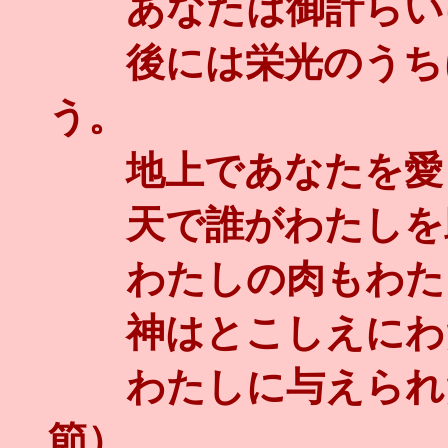
あなたは御計らいに
後には栄光のうちに
う。
地上であなたを愛
天で誰がわたしを助
わたしの肉もわたし
神はとこしえにわ
わたしに与えられ
節）