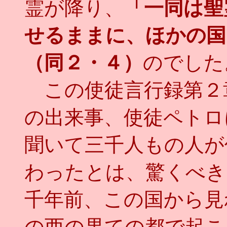
霊が降り、
「一同は聖
せるままに、ほかの国
（同２・４）
のでした
この使徒言行録第２
の出来事、使徒ペトロ
聞いて三千人もの人が
わったとは、驚くべき
千年前、この国から見
の西の果ての都で起こ