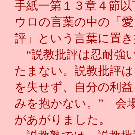
手紙一第１３章４節以
ウロの言葉の中の「愛
評」という言葉に置き
“説教批評は忍耐強
たまない。説教批評は
を失せず、自分の利益
みを抱かない。” 会
があがりました。