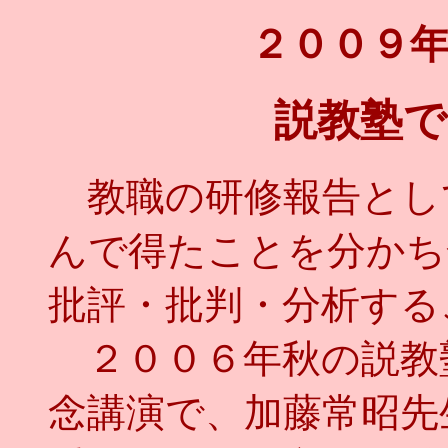
２００９
説教塾で
教職の研修報告とし
んで得たことを分かち
批評・批判・分析する
２００６年秋の説教
念講演で、加藤常昭先