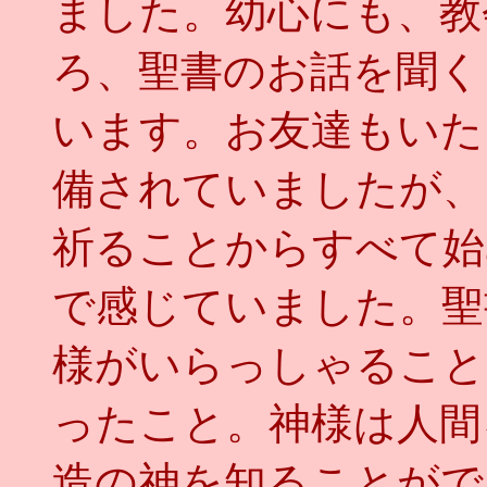
ました。幼心にも、教
ろ、聖書のお話を聞く
います。お友達もいた
備されていましたが、
祈ることからすべて始
で感じていました。聖
様がいらっしゃること
ったこと。神様は人間
造の神を知ることがで