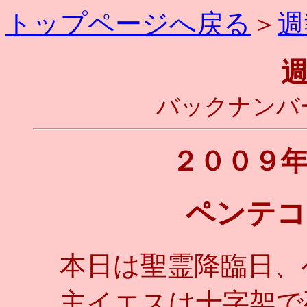
トップページへ戻る
＞
週
バックナンバ
２００９
ペンテコ
本日は聖霊降臨日、
主イエスは十字架で