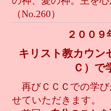
の神、愛の神。主を心
（No.260）
２００９
キリスト教カウン
Ｃ）で
再びＣＣＣでの学び
せていただきます。