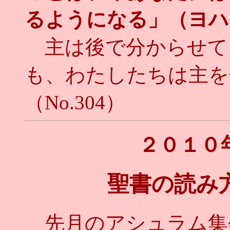
るようになる」（ヨハ
主は後で分からせて
も、わたしたちは主を
（No.304）
２０１０
聖書の読み
先月のアシュラム集