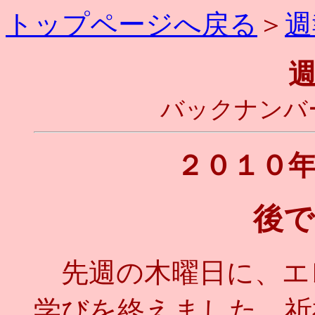
トップページへ戻る
＞
週
バックナンバ
２０１０
後で
先週の木曜日に、エ
学びを終えました。祈