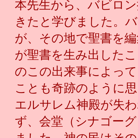
本先生から、バビロン
きたと学びました。バ
が、その地で聖書を編
が聖書を生み出したこ
のこの出来事によって
ことも奇跡のように思
エルサレム神殿が失わ
ず、会堂（シナゴーグ
ました。神の民はその