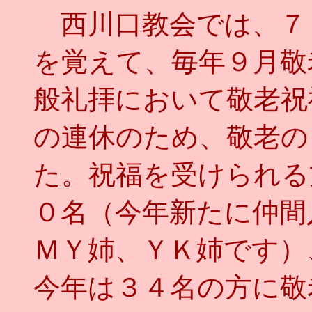
西川口教会では、７
を覚えて、毎年９月敬
般礼拝において敬老祝
の連休のため、敬老の
た。祝福を受けられる
０名（今年新たに仲間
ＭＹ姉、ＹＫ姉です）
今年は３４名の方に敬