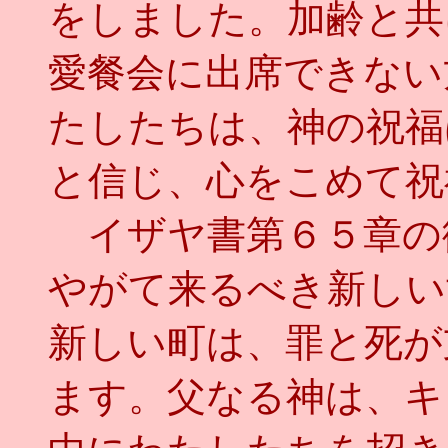
をしました。加齢と共
愛餐会に出席できない
たしたちは、神の祝福
と信じ、心をこめて祝
イザヤ書第６５章の
やがて来るべき新しい
新しい町は、罪と死が
ます。父なる神は、キ