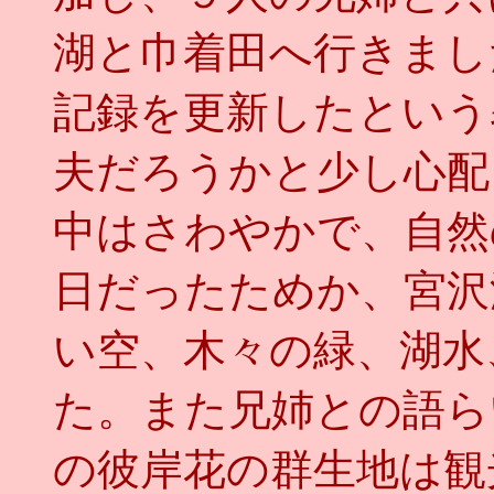
湖と巾着田へ行きまし
記録を更新したという
夫だろうかと少し心配
中はさわやかで、自然
日だったためか、宮沢
い空、木々の緑、湖水
た。また兄姉との語ら
の彼岸花の群生地は観