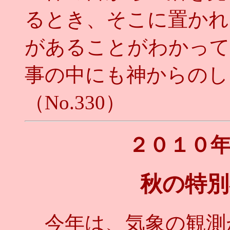
るとき、そこに置かれ
があることがわかって
事の中にも神からのし
（No.330）
２０１０
秋の特別
今年は、気象の観測