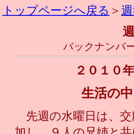
トップページへ戻る
＞
週
バックナンバー
２０１０
生活の中
先週の水曜日は、交
加し、９人の兄姉と共