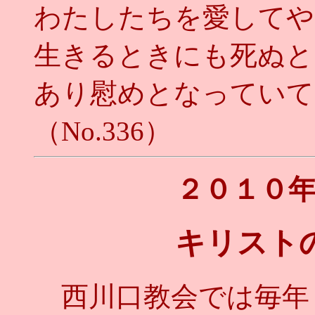
わたしたちを愛してや
生きるときにも死ぬと
あり慰めとなっていて
（No.336）
２０１０
キリスト
西川口教会では毎年