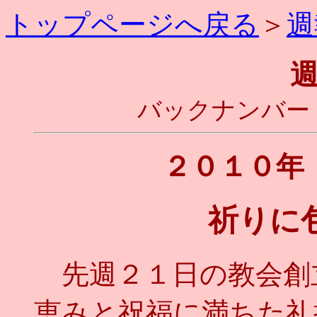
トップページへ戻る
＞
週
バックナンバー
２０１０年
祈りに
先週２１日の教会創
恵みと祝福に満ちた礼