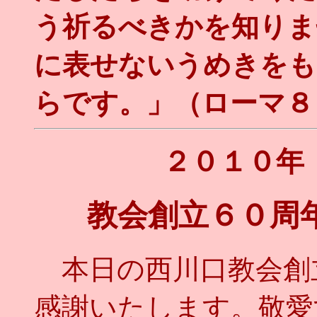
う祈るべきかを知りま
に表せないうめきをも
らです。」（ローマ８
２０１０年
教会創立６０周
本日の西川口教会創
感謝いたします。敬愛