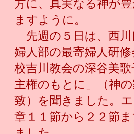
方に、真実なる神が豊
ますように。
先週の５日は、西川
婦人部の最寄婦人研修
校吉川教会の深谷美歌
主権のもとに」（神の
致）を聞きました。エ
章１１節から２２節ま
ました。