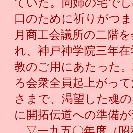
ていた。同姉の宅でし
口のために祈りがつま
月商工会議所の二階を
れ、神戸神学院三年在
教のご用にあたった。
ろ会衆全員起上がって
さまで、渇望した魂の
に開拓伝道への準備が
▽一九五〇年度（昭