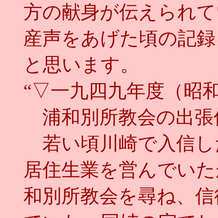
方の献身が伝えられて
産声をあげた頃の記録
と思います。
“▽一九四九年度（昭
浦和別所教会の出張
若い頃川崎で入信し
居住生業を営んでいた
和別所教会を尋ね、信