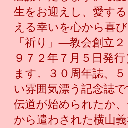
生をお迎えし、愛する
える幸いを心から喜び
「祈り」―教会創立２
９７２年７月５日発行
ます。３０周年誌、５
い雰囲気漂う記念誌で
伝道が始められたか、
から遣わされた横山義