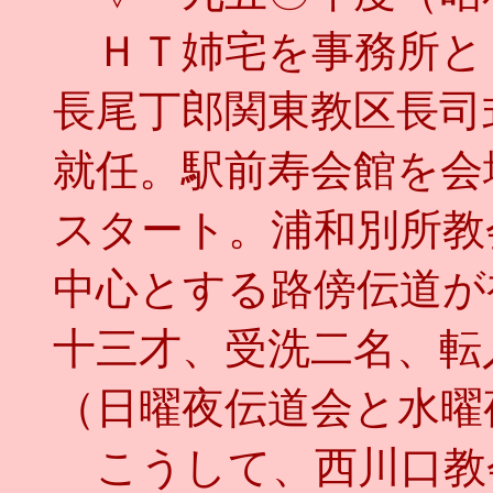
ＨＴ姉宅を事務所と
長尾丁郎関東教区長司
就任。駅前寿会館を会
スタート。浦和別所教
中心とする路傍伝道が
十三才、受洗二名、転
（日曜夜伝道会と水曜
こうして、西川口教