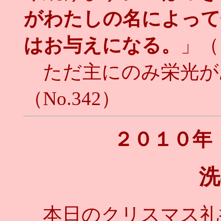
がわたしの名によって
はお与えになる。
」（
ただ主にのみ栄光が
（No.342）
２０１０年
洗
本日のクリスマス礼