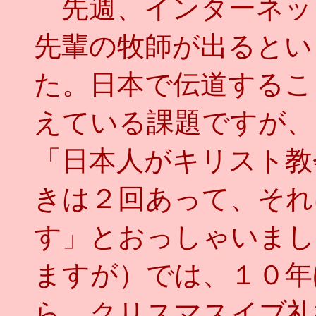
先週、インターネッ
先輩の牧師が出るとい
た。日本で伝道するこ
えている課題ですが、
「日本人がキリスト教
きは２回あって、それ
す」とおっしゃいまし
ますが）では、１０年
ら、クリスマスイブ礼