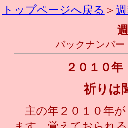
トップページへ戻る
＞
週
バックナンバー
２０１０年
祈りは
主の年２０１０年が
ます。覚えておられる