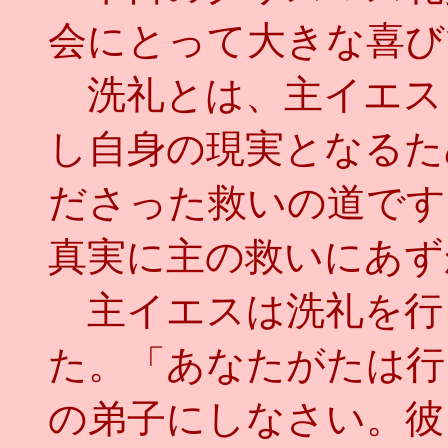
会にとって大きな喜び
洗礼とは、主イエス
し自身の現実となるた
ださった救いの道です
真実に主の救いにあず
主イエスは洗礼を行
た。「あなたがたは行
の弟子にしなさい。彼