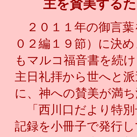
主を賛美するた
２０１１年の御言葉
０２編１９節）に決め
もマルコ福音書を続け
主日礼拝から世へと派
に、神への賛美が満ち
「西川口だより特別
記録を小冊子で発行し