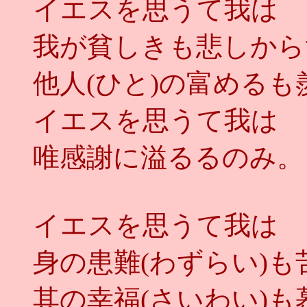
イエスを思うて我は
我が貧しきも悲しから
他人(ひと)の富めるも
イエスを思うて我は
唯感謝に溢るるのみ。
イエスを思うて我は
身の患難(わずらい)
其の幸福(さいわい)