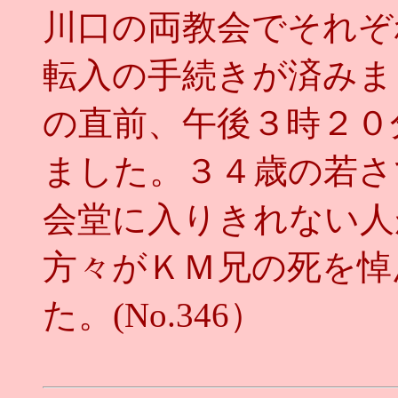
川口の両教会でそれぞ
転入の手続きが済みま
の直前、午後３時２０
ました。３４歳の若さ
会堂に入りきれない人
方々がＫＭ兄の死を悼
た。(No.346）