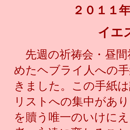
２０１１
イエ
先週の祈祷会・昼間
めたヘブライ人への手
きました。この手紙は
リストへの集中があり
を贖う唯一のいけにえ