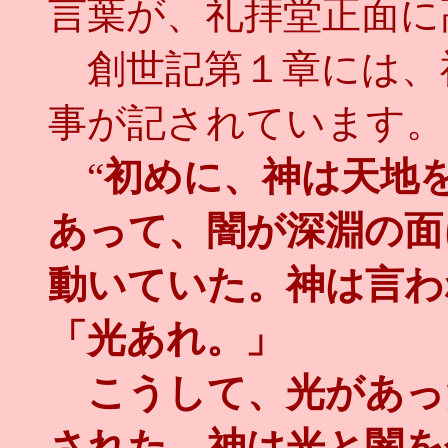
言葉が、礼拝堂正面に
創世記第１章には、
事が記されています。
“
初めに、神は天地
あって、闇が深淵の面
動いていた。神は言わ
「光あれ。」
こうして、光があっ
された。神は光と闇を