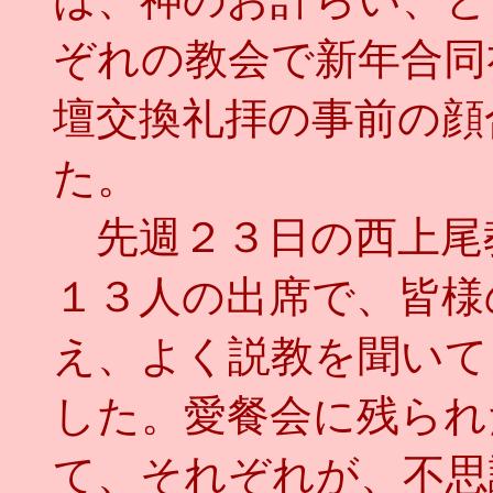
ぞれの教会で新年合同
壇交換礼拝の事前の顔
た。
先週２３日の西上尾
１３人の出席で、皆様
え、よく説教を聞いて
した。愛餐会に残られ
て、それぞれが、不思