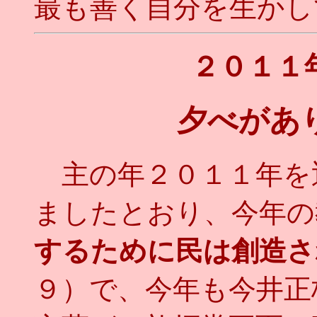
最も善く自分を生かして
２０１１
夕べがあ
主の年２０１１年を
ましたとおり、今年の
するために民は創造さ
９）で、今年も今井正