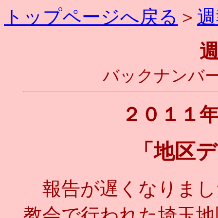
トップページへ戻る
＞
週
バックナンバー
２０１１
「地区デ
報告が遅くなりまし
教会で行われた埼玉地