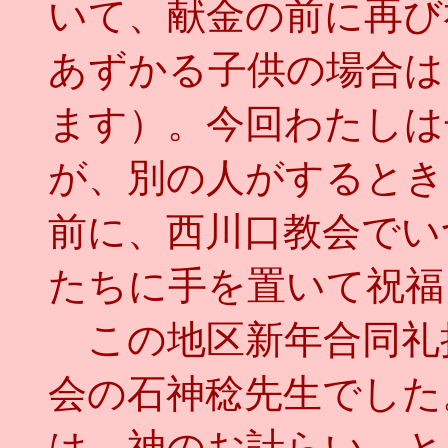
いて、献金の前に再び
あずかる子供の場合は
ます）。今回わたしは
が、別の人がするとき
前に、西川口教会でい
たちに手を置いて祝福
この地区新年合同礼
会の石神稔先生でした
は、神のお計らい、と