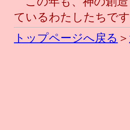
この年も、神の創造
ているわたしたちです。
トップページへ戻る
＞