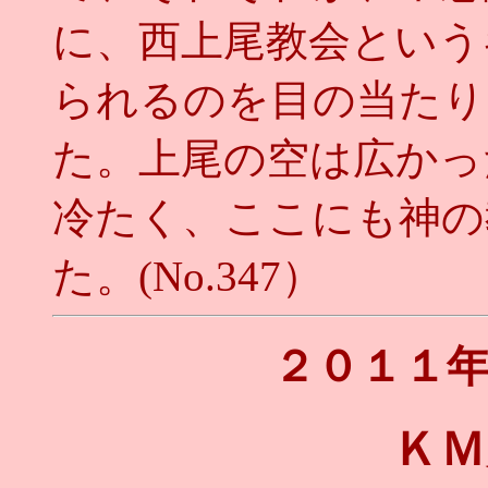
に、西上尾教会という
られるのを目の当たり
た。上尾の空は広かっ
冷たく、ここにも神の
た。(No.347）
２０１１
ＫＭ