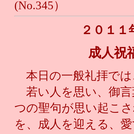
(No.345）
２０１１
成人祝
本日の一般礼拝では
若い人を思い、御言
つの聖句が思い起こさ
を、成人を迎える、愛