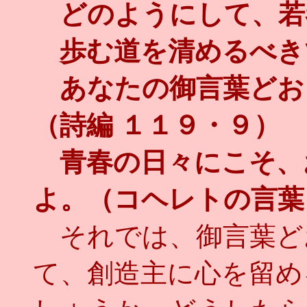
どのようにして、若
歩む道を清めるべき
あなたの御言葉どお
（詩編 １１９・９）
青春の日々にこそ、
よ。（コヘレトの言葉
それでは、御言葉ど
て、創造主に心を留め