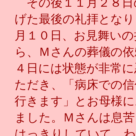
その後１１月２８日
げた最後の礼拝となり
月１０日、お見舞いの
ら、Ｍさんの葬儀の依
４日には状態が非常に
ただき、「病床での信
行きます」とお母様に
ました。Ｍさんは息苦
はっきりしていて、わ