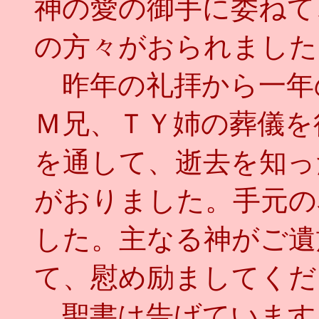
神の愛の御手に委ねて
の方々がおられました
昨年の礼拝から一年
Ｍ兄、ＴＹ姉の葬儀を
を通して、逝去を知っ
がおりました。手元の
した。主なる神がご遺
て、慰め励ましてくだ
聖書は告げています