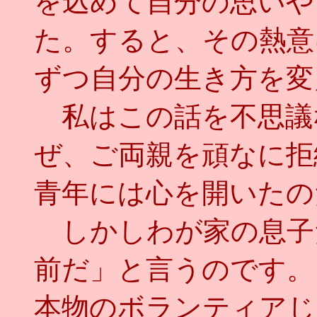
を込めて自分の思いや
た。すると、その熱意
ずつ自分の生き方を変
私はこの話を不思議
ぜ、ご両親を頑なに拒
青年には心を開いたの
しかしわが家の息子
前だ」と言うのです。
本物のボランティアじ