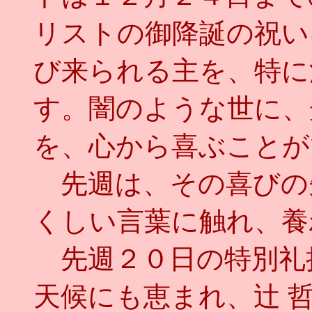
リストの御降誕の祝い
び来られる主を、特に
す。闇のような世に、
を、心から喜ぶことが
先週は、その喜びの
くしい言葉に触れ、養
先週２０日の特別礼
天候にも恵まれ、辻 