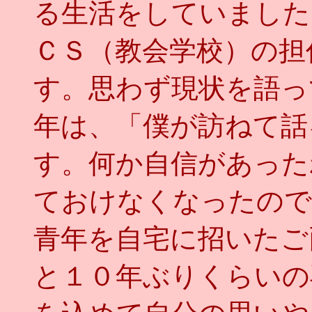
る生活をしていました
ＣＳ（教会学校）の担
す。思わず現状を語っ
年は、「僕が訪ねて話
す。何か自信があった
ておけなくなったので
青年を自宅に招いたご
と１０年ぶりくらいの