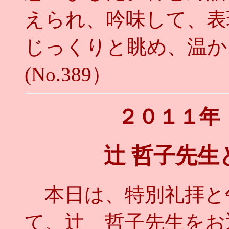
えられ、吟味して、表
じっくりと眺め、温か
(No.389）
２０１１年
辻 哲子先
本日は、特別礼拝と
て、辻 哲子先生をお