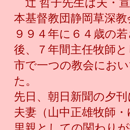
辻 哲子先生は夫・宣
本基督教団静岡草深教
９９４年に６４歳の若
後、７年間主任牧師と
市で一つの教会におい
た。
先日、朝日新聞の夕刊
夫妻（山中正雄牧師・
里親としての関わりが