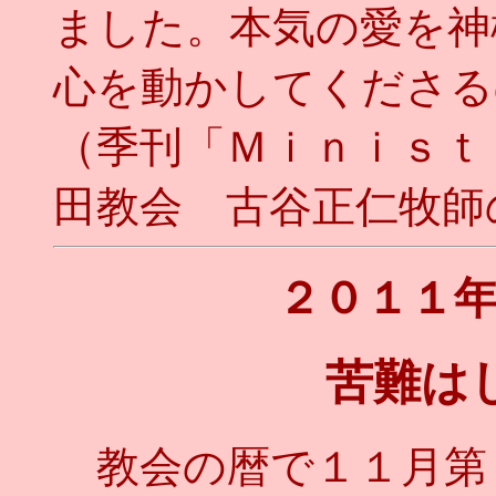
ました。本気の愛を神
心を動かしてくださるの
（季刊「Ｍｉｎｉｓｔ
田教会 古谷正仁牧師の文
２０１１
苦難は
教会の暦で１１月第