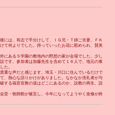
後には、有志で手分けして、ＩＧ兄・Ｔ姉ご夫妻、ＦＫ
けて何よりでした。持っていったお花に慰められ、賛美
外にあるＳ学園の敷地内の黙想の家が会場でした。少し
設です。参加者は加藤先生を含めて１６人で、地元の東
した。
貴重な声だと感じます。埼玉・川口に住んでいるだけで
て、熱心な語りかけがありました。なかなか洗礼者が与
破する福音宣教の道はどこにあるのか、説教の再生、説
会堂・牧師館が被災し、今年になってようやく改修が終