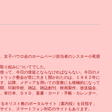
、女子パウロ会のホームページ担当者のシスター小尾朋
取り組みについてでした。
使って、今日の使徒とならなければならない。今日のメ
トリック教会が世に大きく開かれたのは、１９６２年に
す。以降、メディアを用いての宣教にも積極的になって
聞、印刷学校、雑誌、雑誌創刊、映画製作、放送協会、
、単行本、ＤＶＤ、葉書・カード・手帳・カレンダー、
おけるキリスト教のポータルサイト（案内役）を目指す」
のサイト、スマートフォン対応のサイトもあります。