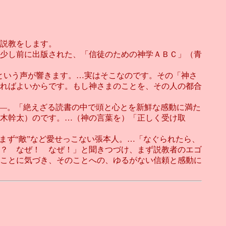
説教をします。
少し前に出版された、「信徒のための神学ＡＢＣ」（青
という声が響きます。…実はそこなのです。その「神さ
ればよいからです。もし神さまのことを、その人の都合
―。「絶えざる読書の中で頭と心とを新鮮な感動に満た
高木幹太）のです。…（神の言葉を）「正しく受け取
まず“敵”など愛せっこない張本人。…「なぐられたら、
？ なぜ！ なぜ！」と聞きつづけ、まず説教者のエゴ
ことに気づき、そのことへの、ゆるがない信頼と感動に