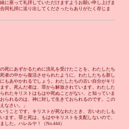
緒に座って礼拝していただけますようお願い申し上げま
合同礼拝に送り出してくださったらありがたく存じま
の死にあずかるために洗礼を受けたことを。わたしたち
死者の中から復活させられたように、わたしたちも新し
にもあやかれるでしょう。わたしたちの古い自分がキリ
ます。死んだ者は、罪から解放されています。わたした
られたキリストはもはや死ぬことがない、と知っていま
おられるのは、神に対して生きておられるのです。この
えなさい。」
いうことです。キリストが死なれたとき、古いわたしも
います。罪と死は、もはやキリストを支配しないので、
た。ハレルヤ！（No.444）