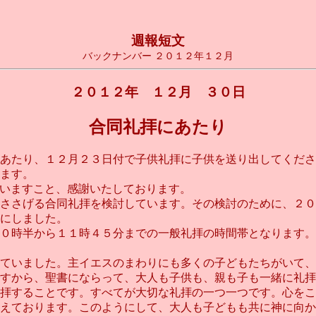
週報短文
バックナンバー ２０１２年１２月
２０１２年 １２月 ３０日
合同礼拝にあたり
あたり、１２月２３日付で子供礼拝に子供を送り出してくださ
ます。
さいますこと、感謝いたしております。
ささげる合同礼拝を検討しています。その検討のために、２０
にしました。
０時半から１１時４５分までの一般礼拝の時間帯となります。
ていました。主イエスのまわりにも多くの子どもたちがいて、
すから、聖書にならって、大人も子供も、親も子も一緒に礼拝
拝することです。すべてが大切な礼拝の一つ一つです。心をこ
えております。このようにして、大人も子どもも共に神に向か