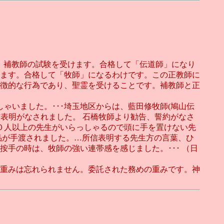
、補教師の試験を受けます。合格して「伝道師」になり
ます。合格して「牧師」になるわけです。この正教師に
徴的な行為であり、聖霊を受けることです。補教師と正
ゃいました。･･･埼玉地区からは、藍田修牧師(鳩山伝
所信表明がなされました。 石橋牧師より勧告、誓約がなさ
０人以上の先生がいらっしゃるので頭に手を置けない先
品が手渡されました。…所信表明する先生方の言葉、ひ
手の時は、牧師の強い連帯感を感じました。･･･ （日
重みは忘れられません。委託された務めの重みです。神