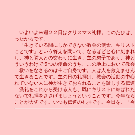
いよいよ来週２２日はクリスマス礼拝。このたびは、
ったからです。
「生きている間にしかできない教会の使命、キリスト
ことです」という答えを聞いて、なるほどと心に刻まれ
し、神と隣人との交わりに生き、主の弟子であり、神と
ういうわけで５つの使命のうち、この地上において教会
救いをなさるのは主ご自身です。人は人を救えません
て生きることです。主の日の礼拝は、教会の活動の中心
れていない人に神が生きておられることを証しする伝道
洗礼をこれから受ける人も、既にキリストに結ばれた
ないで礼拝をささげましょうということです。今年なら
ことが大切です。いつも伝道の礼拝です。今日を、「今や