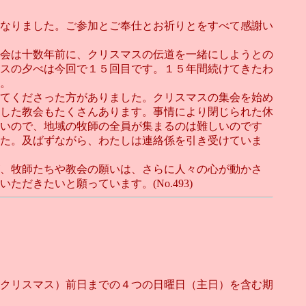
なりました。ご参加とご奉仕とお祈りとをすべて感謝い
会は十数年前に、クリスマスの伝道を一緒にしようとの
スの夕べは今回で１５回目です。１５年間続けてきたわ
。
てくださった方がありました。クリスマスの集会を始め
した教会もたくさんあります。事情により閉じられた休
いので、地域の牧師の全員が集まるのは難しいのです
た。及ばずながら、わたしは連絡係を引き受けていま
、牧師たちや教会の願いは、さらに人々の心が動かさ
きたいと願っています。(No.493)
クリスマス）前日までの４つの日曜日（主日）を含む期