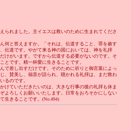
えられました。主イエスは救いのために生まれてくださ
ん何と答えますか。「それは、伝道すること、罪を赦す
、伝道です。やがて来る神の国においては、神を礼拝
だけがいます。ですから伝道する必要がないのです。そ
ことです。精一杯愛に生きることです。
んで差し出すだけです。そのために祈りと御言葉によっ
じ、賛美し、福音が語られ、聴かれる礼拝は、まだ救わ
いるのです。
かけていただきたいのは、大きな行事の後の礼拝も休ま
ぞよろしくお願いいたします。日常をおろそかにしない
ることです。(No.494)