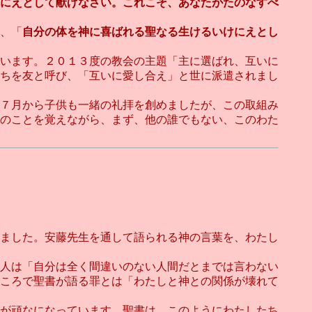
にえとして献げなさい。これこそ、あなたがたのなすべ
、「
自分の体を神に喜ばれる聖なる生けるいけにえとし
います。２０１３度の教会の主題「主に選ばれ、互いに
ちを友と呼び、「互いに愛し合え」と世に派遣されまし
７月から子供も一緒の礼拝を創めましたが、この取組み
のことを覚えながら、まず、他の誰でもない、このわた
ました。安藤先生を通して語られる神の言葉を、わたし
人は「自分は全く間違いのない人間だとまでは言わない
ころで聖書が語る罪とは「わたしと神との関係が壊れて
が頑なになっています。聖書は、このようにわたしたち