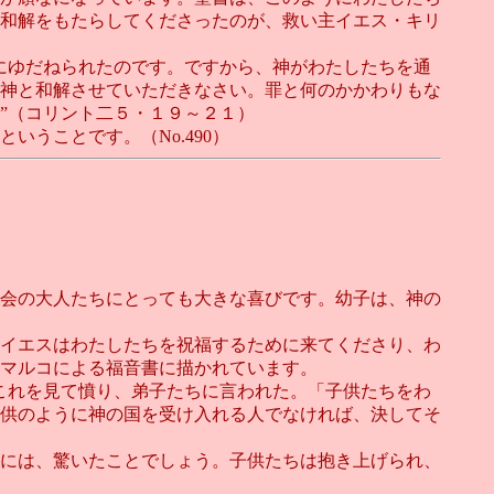
和解をもたらしてくださったのが、救い主イエス・キリ
にゆだねられたのです。ですから、神がわたしたちを通
神と和解させていただきなさい。罪と何のかかわりもな
”（コリント二５・１９～２１）
うことです。（No.490）
会の大人たちにとっても大きな喜びです。幼子は、神の
イエスはわたしたちを祝福するために来てくださり、わ
マルコによる福音書に描かれています。
これを見て憤り、弟子たちに言われた。「子供たちをわ
供のように神の国を受け入れる人でなければ、決してそ
には、驚いたことでしょう。子供たちは抱き上げられ、