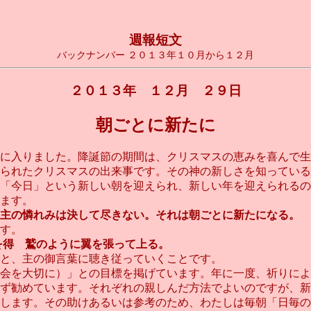
週報短文
バックナンバー ２０１３年１０月から１２月
２０１３年 １２月 ２９日
朝ごとに新たに
に入りました。降誕節の期間は、クリスマスの恵みを喜んで生
られたクリスマスの出来事です。その神の新しさを知っている
「今日」という新しい朝を迎えられ、新しい年を迎えられるの
ます。
主の憐れみは決して尽きない。それは朝ごとに新たになる。
す。
を得 鷲のように翼を張って上る。
と、主の御言葉に聴き従っていくことです。
会を大切に）」との目標を掲げています。年に一度、祈りによ
ず勧めています。それぞれの親しんだ方法でよいのですが、新
します。その助けあるいは参考のため、わたしは毎朝「日毎の