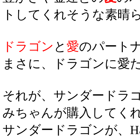
トしてくれそうな素晴ら
ドラゴン
と
愛
のパート
まさに、ドラゴンに愛た
それが、サンダードラゴ
みちゃんが購入してく
サンダードラゴンが、Happy H