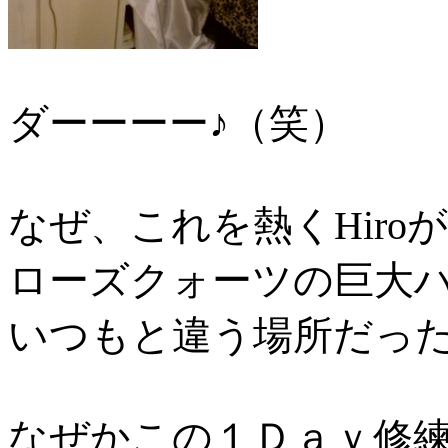
ダーーーー♪（笑）
なぜ、これを熱くHir
ローズクォーツの巨大
いつもと違う場所だっ
なぜかこの１Ｄａｙ修