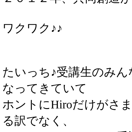
ワクワク♪♪
たいっち♪受講生のみん
なってきていて
ホントにHiroだけが
る訳でなく、