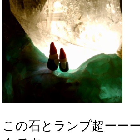
この石とランプ超ーーー