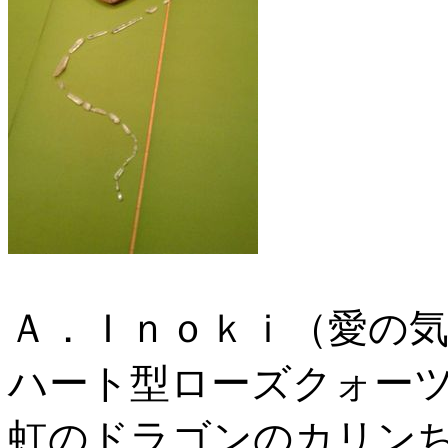
Ａ．Ｉｎｏｋｉ（愛の
ハート型ローズクォー
虹のドラゴンのカリン