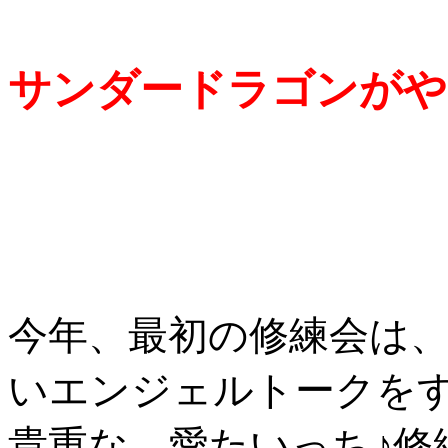
サンダードラゴンがや
今年、最初の修練会は、An
いエンジェルトークを
貴重な 愛たいっち♪修