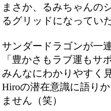
まさか、るみちゃんの
るグリッドになってい
サンダードラゴンが一
「豊かさもラブ運もサポ
みんなにわかりやすく
Hiroの潜在意識に語
ません（笑）