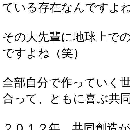
ている存在なんですよね
その大先輩に地球上で
ですよね（笑）
全部自分で作っていく
合って、ともに喜ぶ共同
２０１２年、共同創造が