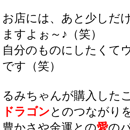
お店には、あと少しだ
ますよぉ～♪（笑）
自分のものにしたくて
です（笑）
るみちゃんが購入した
ドラゴン
とのつながり
豊かさや金運との
愛
の