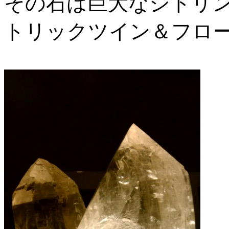
その石は巨大なシトリ
トリックツイン＆フロー