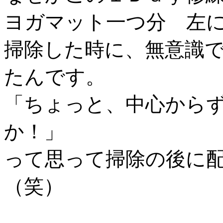
ヨガマット一つ分 左
掃除した時に、無意識
たんです。
「ちょっと、中心から
か！」
って思って掃除の後に
（笑）