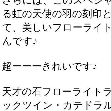
さらには、このスペシャ
る虹の天使の羽の刻印
て、美しいフローライ
んです♪
超ーーーきれいです♪
天才の石フローライト
ックツイン・カテドラル