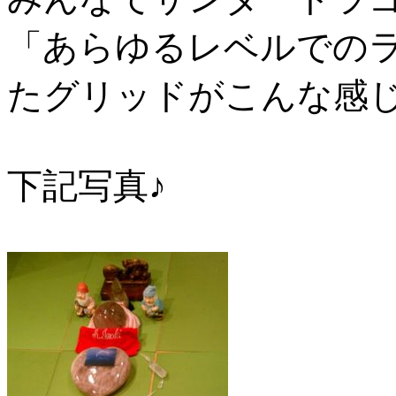
「あらゆるレベルでの
たグリッドがこんな感
下記写真♪