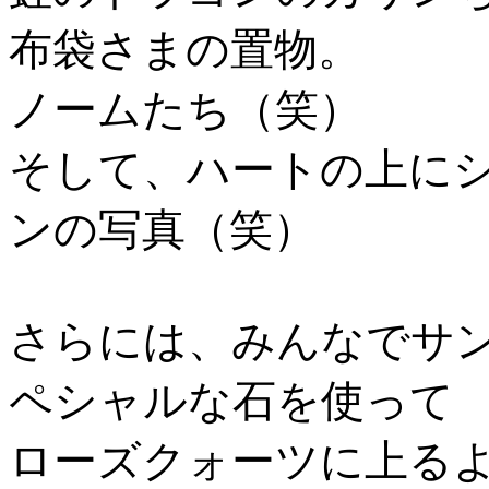
布袋さまの置物。
ノームたち（笑）
そして、ハートの上に
ンの写真（笑）
さらには、みんなでサ
ペシャルな石を使って
ローズクォーツに上る