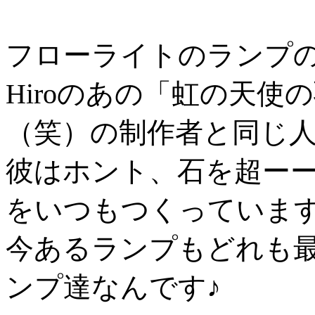
フローライトのランプ
Hiroのあの「虹の天
（笑）の制作者と同じ人
彼はホント、石を超ー
をいつもつくっていま
今あるランプもどれも
ンプ達なんです♪