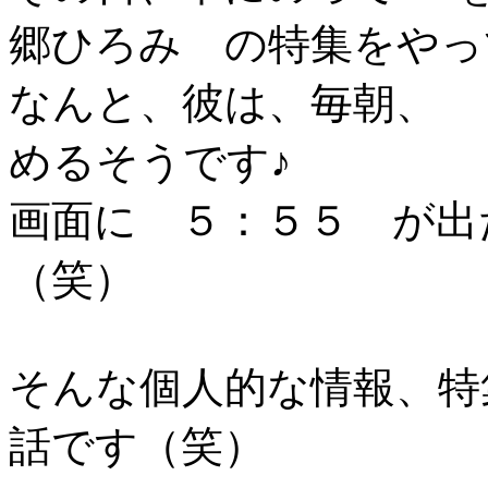
郷ひろみ の特集をやっ
なんと、彼は、毎朝、 
めるそうです♪
画面に ５：５５ が出
（笑）
そんな個人的な情報、特
話です（笑）