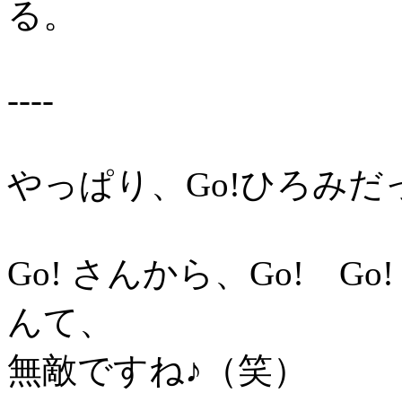
る。
----
やっぱり、Go!ひろみだ
Go! さんから、Go! G
んて、
無敵ですね♪（笑）