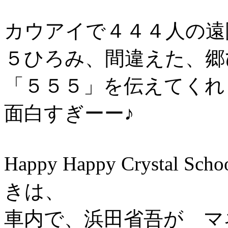
カウアイで４４４人の遠
５ひろみ、間違えた、郷
「５５５」を伝えてくれ
面白すぎーー♪
Happy Happy Cryst
きは、
車内で、浜田省吾が マ