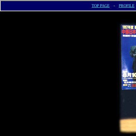
TOP PAGE
-
PROFILE