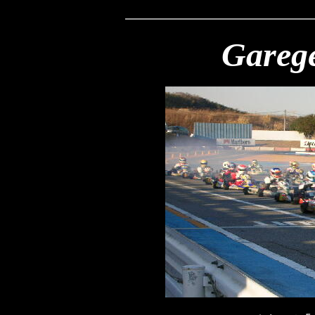
Gareg