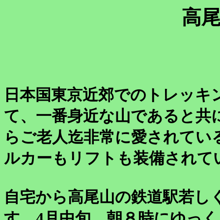
高
日本国東京近郊でのトレッキ
て、一番身近な山であると共
らご老人迄非常に愛されてい
ルカーもリフトも装備されて
自宅から高尾山の鉄道駅若し
す。4月中旬、朝８時にゆっ