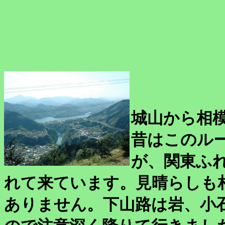
城山から相
昔はこのル
が、関東ふ
れて来ています。見晴らしも
ありません。下山路は岩、小