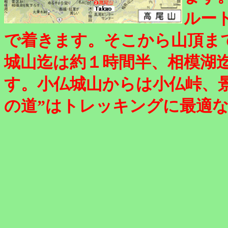
ルー
で着きます。そこから山頂まで
城山迄は約１時間半、相模湖
す。小仏城山からは小仏峠、
の道”はトレッキングに最適