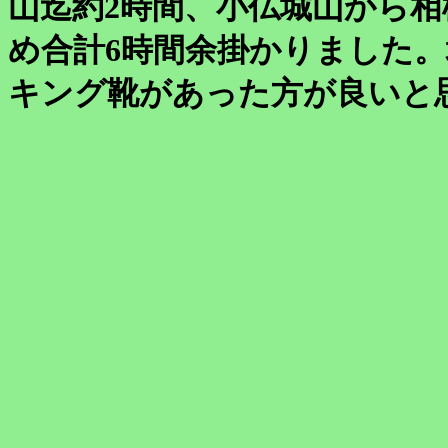
山迄約2時間、小仏城山から相
め合計6時間余掛かりました
キング靴があった方が良いと