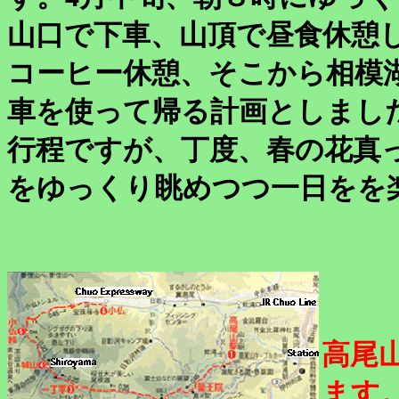
山口で下車、山頂で昼食休憩
コーヒー休憩、そこから相模
車を使って帰る計画としまし
行程ですが、丁度、春の花真
をゆっくり眺めつつ一日をを
高尾
ます