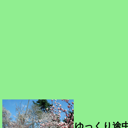
ゆっくり途