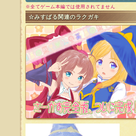
※全てゲーム本編では使用されてません
☆みすばる関連のラクガキ