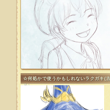
☆何処かで使うかもしれないラクガキ(
め)