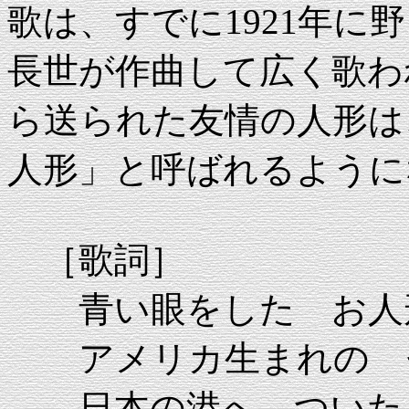
歌は、すでに1921年に野
長世が作曲して広く歌わ
ら送られた友情の人形は
人形」と呼ばれるように
［歌詞］
青い眼をした お人
アメリカ生まれの 
日本の港へ ついた