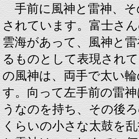
手前に風神と雷神、そ
されています。富士さん
雲海があって、風神と雷
るものとして表現されて
の風神は、両手で太い輪
す。向って左手前の雷神は
うなのを持ち、その後ろ
くらいの小さな太鼓を乱