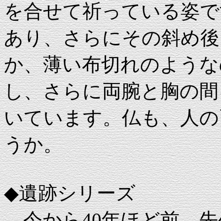
を合せて祈っている姿で
あり、さらにその斜め後
か、薄い布切れのような
し、さらに両腕と胸の間
いています。仏も、人の
うか。
◆遺跡シリーズ
今から40年ほど前、先