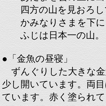
四方の山を見おろし
かみなりさまを下に
ふじは日本一の山。
●「金魚の昼寝」
ずんぐりした大きな金
少し開いています。両目
ています。赤く塗られて