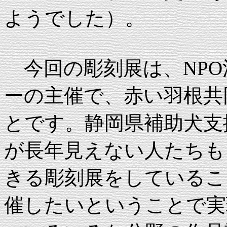
ようでした）。
今回の彫刻展は、NPO
ーの主催で、赤い羽根共
とです。静岡県補助犬支
が長年見えない人たちも
きる彫刻展をしているこ
催したいということで実