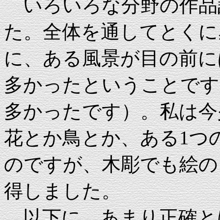
いろいろな分野の作品計
た。全体を通してとくに
に、ある風景が目の前に
多かったということです
多かったです）。私は今
花とか鳥とか、ある1つ
のですが、木彫でも絵の
得しました。
以下に、あまり正確と