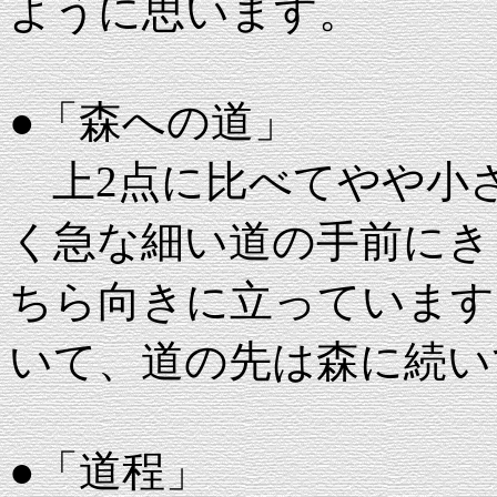
ように思います。
●「森への道」
上2点に比べてやや小
く急な細い道の手前にき
ちら向きに立っています
いて、道の先は森に続い
●「道程」