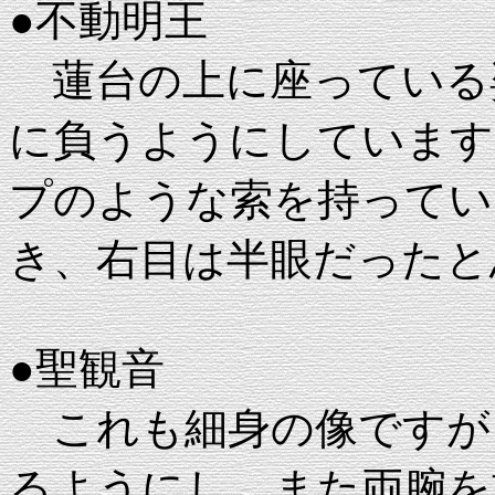
●不動明王
蓮台の上に座っている
に負うようにしています
プのような索を持ってい
き、右目は半眼だったと
●聖観音
これも細身の像ですが
るようにし、また両腕を