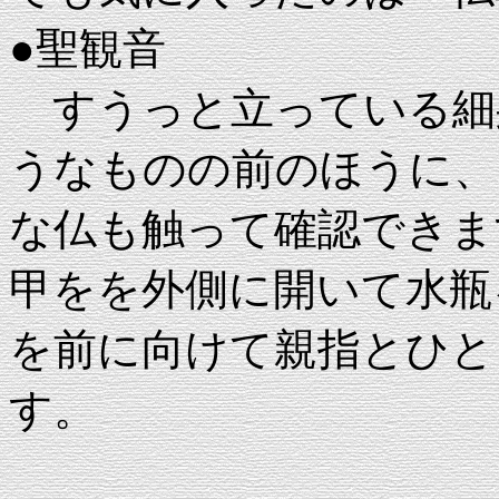
●聖観音
すうっと立っている細
うなものの前のほうに、
な仏も触って確認できま
甲をを外側に開いて水瓶
を前に向けて親指とひと
す。