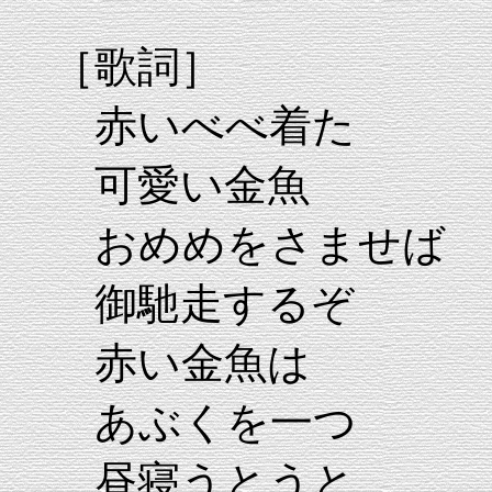
［歌詞］
赤いべべ着た
可愛い金魚
おめめをさませば
御馳走するぞ
赤い金魚は
あぶくを一つ
昼寝うとうと