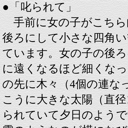
●「叱られて」
手前に女の子がこちら
後ろにして小さな四角い
ています。女の子の後ろ
に遠くなるほど細くなっ
の先に木々（4個の連な
こうに大きな太陽（直径
られていて夕日のようで