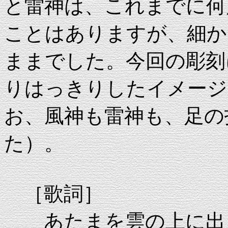
と雷神は、これまでに何
ことはありますが、細か
ままでした。今回の彫刻
りはっきりしたイメージ
お、風神も雷神も、足の
た）。
［歌詞］
あたまを雲の上に出