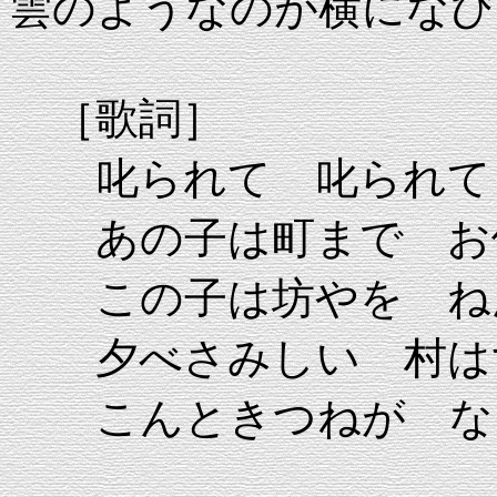
雲のようなのが横になび
［歌詞］
叱られて 叱られて
あの子は町まで お
この子は坊やを ね
夕べさみしい 村は
こんときつねが な