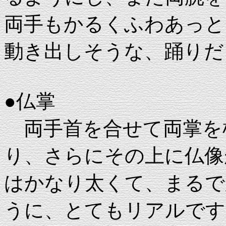
両手もかるくふわあっと
動き出しそうな、踊りだ
●仏掌
両手首を合せて両掌を
り、さらにその上に仏像
はかなり太くて、まるで
うに、とてもリアルです