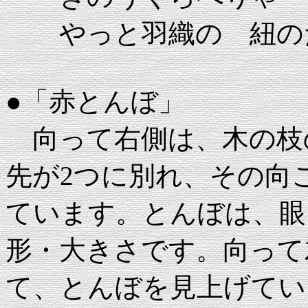
やっと羽織の 紐の
●「赤とんぼ」
向って右側は、木の枝
先が2つに別れ、その向
ています。とんぼは、眼
形・大きさです。向って
て、とんぼを見上げてい