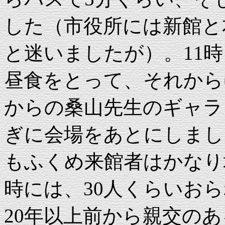
した（市役所には新館と
と迷いましたが）。11
昼食をとって、それから
からの桑山先生のギャラ
ぎに会場をあとにしまし
もふくめ来館者はかなり
時には、30人くらいお
20年以上前から親交の