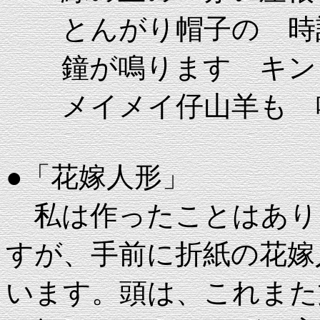
とんがり帽子の 時
鐘が鳴ります キン
メイメイ仔山羊も 
●「花嫁人形」
私は作ったことはあり
すが、手前に折紙の花嫁
います。頭は、これまた