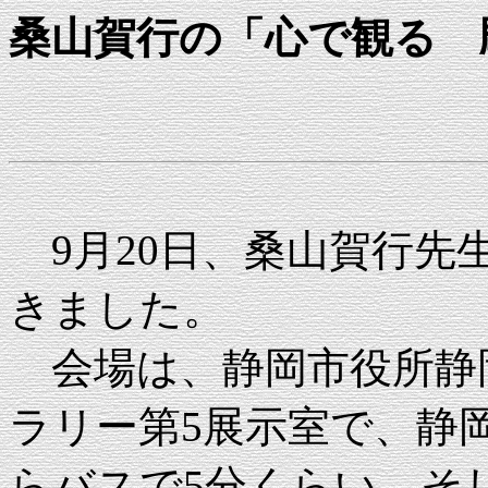
桑山賀行の「心で観る 
9月20日、桑山賀行先
きました。
会場は、静岡市役所静
ラリー第5展示室で、静
らバスで5分くらい、そ