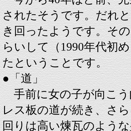
されたそうです。だれと
き回ったようです。その
らいして（1990年代初
たということです。
●「道」
手前に女の子が向こう
レス板の道が続き、さら
回りは高い煉瓦のような