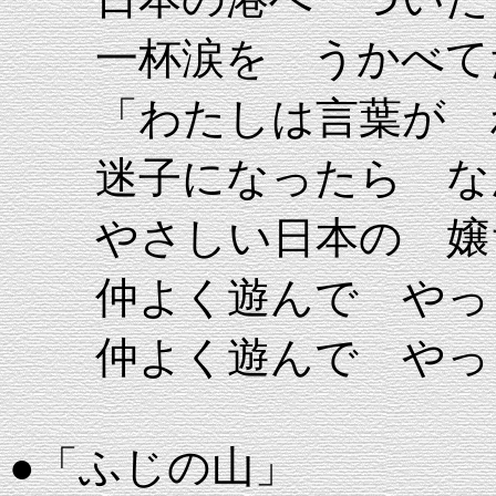
一杯涙を うかべて
「わたしは言葉が 
迷子になったら な
やさしい日本の 嬢
仲よく遊んで やっ
仲よく遊んで やっ
●「ふじの山」