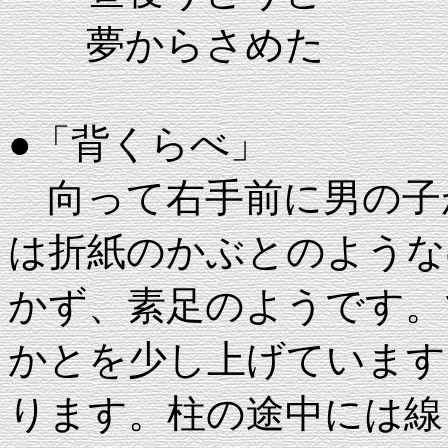
夢からさめた
●「背くらべ」
向って右手前に男の子
は折紙のかぶとのような
かず、素足のようです。
かとを少し上げています
ります。柱の途中には線