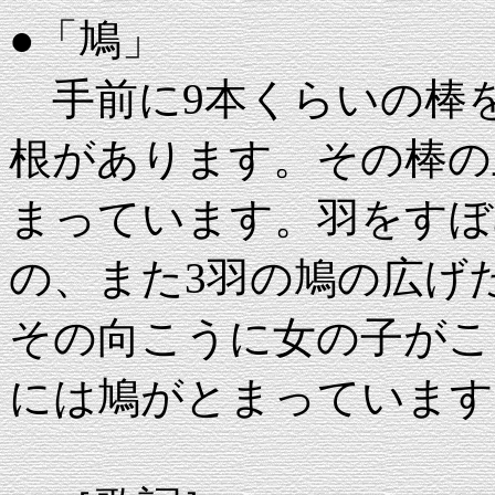
●「鳩」
手前に9本くらいの棒
根があります。その棒の
まっています。羽をすぼ
の、また3羽の鳩の広げ
その向こうに女の子がこ
には鳩がとまっています