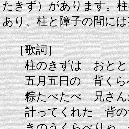
たきず）があります。柱
あり、柱と障子の間には
［歌詞］
柱のきずは おとと
五月五日の 背くら
粽たべたべ 兄さん
計ってくれた 背の
きのうくらべりゃ 