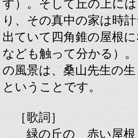
す）。そして丘の上には
り、その真中の家は時計
出ていて四角錐の屋根に
なども触って分かる）。
の風景は、桑山先生の生
ということです。
［歌詞］
緑の丘の 赤い屋根