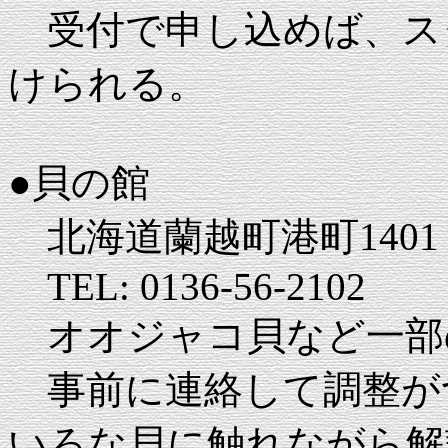
受付で申し込めば、ス
けられる。
●貝の館
北海道蘭越町港町1401
TEL: 0136-56-2102
オオジャコ貝など一部
事前に連絡して調整が
いろな貝に触れながら解