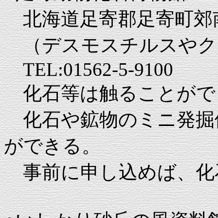
北海道足寄郡足寄町郊
（デスモスチルスやク
TEL:01562-5-9100
化石等は触ることがで
化石や鉱物のミニ発掘
ができる。
事前に申し込めば、化