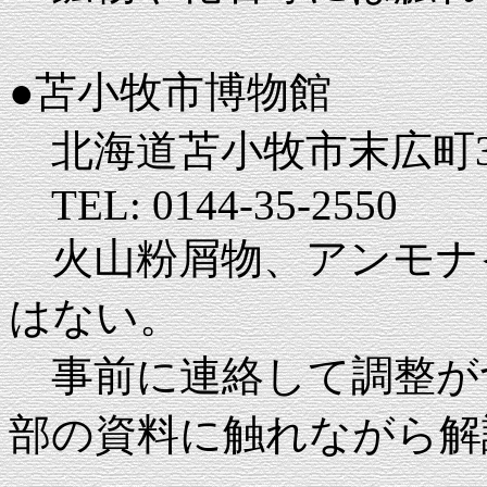
●苫小牧市博物館
北海道苫小牧市末広町3-
TEL: 0144-35-2550
火山粉屑物、アンモナ
はない。
事前に連絡して調整が
部の資料に触れながら解