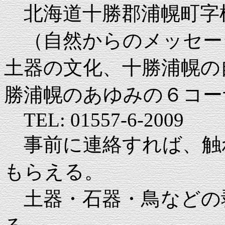
北海道十勝郡浦幌町字桜町
（自然からのメッセー
土器の文化、十勝浦幌の
勝浦幌のあゆみの６コー
TEL: 01557-6-2009
事前に連絡すれば、触
もらえる。
土器・石器・鳥などの