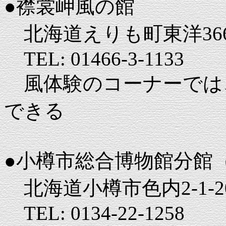
●襟裳岬風の館
北海道えりも町東洋366
TEL: 01466-3-1133
風体験のコーナーでは、
できる
●小樽市総合博物館分館
北海道小樽市色内2-1-2
TEL: 0134-22-1258