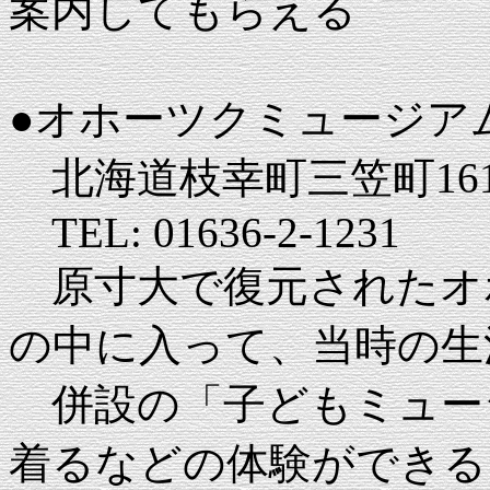
案内してもらえる
●オホーツクミュージア
北海道枝幸町三笠町1614
TEL: 01636-2-1231
原寸大で復元されたオ
の中に入って、当時の生
併設の「子どもミュー
着るなどの体験ができる