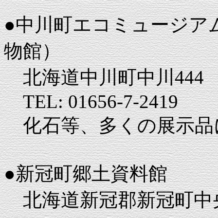
●中川町エコミュージア
物館）
北海道中川町中川444
TEL: 01656-7-2419
化石等、多くの展示品
●新冠町郷土資料館
北海道新冠郡新冠町中央