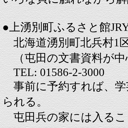
●上湧別町ふるさと館JR
北海道湧別町北兵村1区5
（屯田の文書資料が中
TEL: 01586-2-3000
事前に予約すれば、学
られる。
屯田兵の家には入るこ