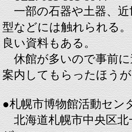
一部の石器や土器、近
型などには触れられる。
良い資料もある。
休館が多いので事前に
案内してもらったほうが
●札幌市博物館活動セン
北海道札幌市中央区北一