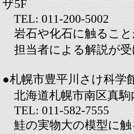
ザ5F
TEL: 011-200-5002
岩石や化石に触ること
担当者による解説が受
●札幌市豊平川さけ科学
北海道札幌市南区真駒内
TEL: 011-582-7555
鮭の実物大の模型に触