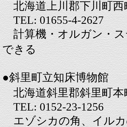
北海道上川郡下川町西町1
TEL: 01655-4-2627
計算機・オルガン・ス
できる
●斜里町立知床博物館
北海道斜里郡斜里町本町4
TEL: 0152-23-1256
エゾシカの角、イルカ