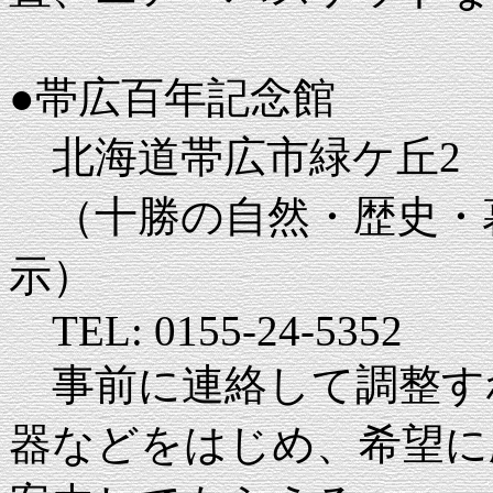
●帯広百年記念館
北海道帯広市緑ケ丘2
（十勝の自然・歴史・
示）
TEL: 0155-24-5352
事前に連絡して調整す
器などをはじめ、希望に