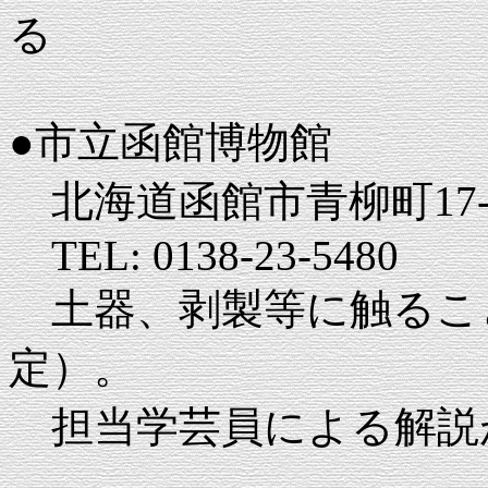
る
●市立函館博物館
北海道函館市青柳町17-
TEL: 0138-23-5480
土器、剥製等に触るこ
定）。
担当学芸員による解説