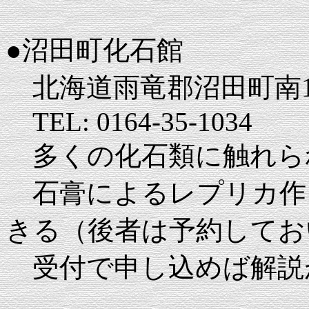
●沼田町化石館
北海道雨竜郡沼田町南1条
TEL: 0164-35-1034
多くの化石類に触れら
石膏によるレプリカ作
きる（後者は予約してお
受付で申し込めば解説