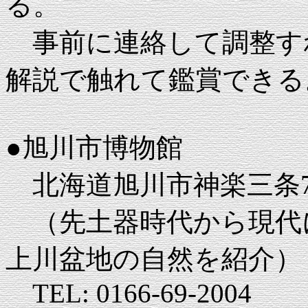
る。
事前に連絡して調整す
解説で触れて鑑賞できる
●旭川市博物館
北海道旭川市神楽三条
（先土器時代から現代
上川盆地の自然を紹介）
TEL: 0166-69-2004