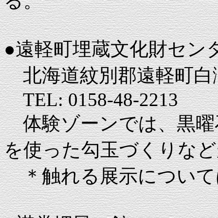
る。
●遠軽町埋蔵文化財セン
北海道紋別郡遠軽町白滝
TEL: 0158-48-2213
体験ゾーンでは、黒曜
を使った勾玉づくりなど
＊触れる展示について