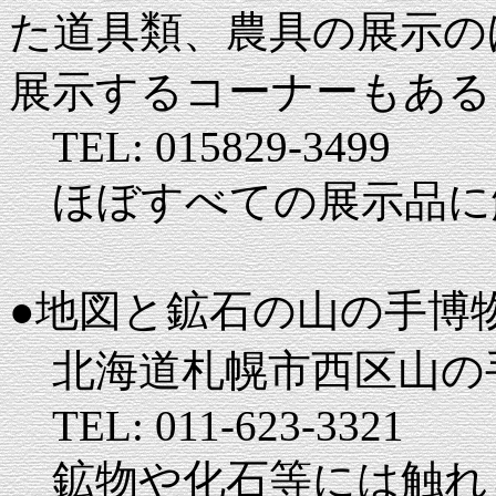
た道具類、農具の展示の
展示するコーナーもある
TEL: 015829-3499
ほぼすべての展示品に
●地図と鉱石の山の手博
北海道札幌市西区山の手7
TEL: 011-623-3321
鉱物や化石等には触れ