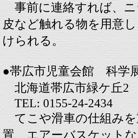
事前に連絡すれば、ニ
皮など触れる物を用意し
けられる。
●帯広市児童会館 科学
北海道帯広市緑ケ丘2
TEL: 0155-24-2434
てこや滑車の仕組みを
置、エアーバスケットな