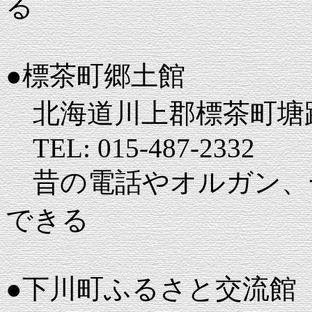
る
●標茶町郷土館
北海道川上郡標茶町塘
TEL: 015-487-2332
昔の電話やオルガン、
できる
●下川町ふるさと交流館