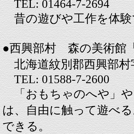
TEL: 01464-7-2694
昔の遊びや工作を体験
●西興部村 森の美術館
北海道紋別郡西興部村字
TEL: 01588-7-2600
「おもちゃのへや」や
は、自由に触って遊べる
できる。