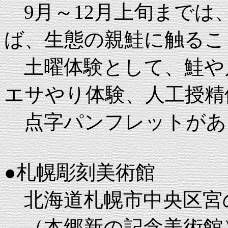
9月～12月上旬までは
ば、生態の親鮭に触るこ
土曜体験として、鮭や
エサやり体験、人工授精
点字パンフレットがあ
●札幌彫刻美術館
北海道札幌市中央区宮の
（本郷新の記念美術館