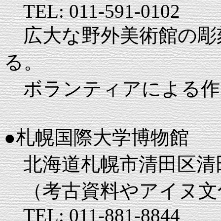
TEL: 011-591-0102
広大な野外美術館の彫刻
る。
ボランティアによる作
●札幌国際大学博物館
北海道札幌市清田区清田
（考古資料やアイヌ文
TEL: 011-881-8844