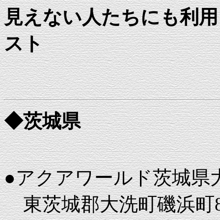
見えない人たちにも利用
スト
◆茨城県
●アクアワールド茨城県
東茨城郡大洗町磯浜町82