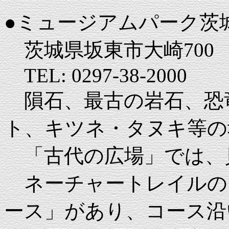
●ミュージアムパーク茨
茨城県坂東市大崎700
TEL: 0297-38-2000
隕石、最古の岩石、恐
ト、キツネ・タヌキ等の
「古代の広場」では、
ネーチャートレイルの
ース」があり、コース沿