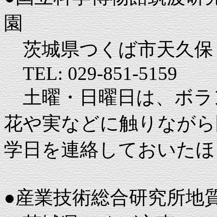
園
茨城県つくば市天久保
TEL: 029-851-5159
土曜・日曜日は、ボラ
花や実などに触りながら
学日を連絡しておいたほ
●産業技術総合研究所地