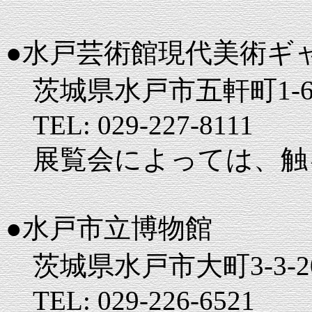
●水戸芸術館現代美術ギ
茨城県水戸市五軒町1-6
TEL: 029-227-8111
展覧会によっては、触
●水戸市立博物館
茨城県水戸市大町3-3-2
TEL: 029-226-6521