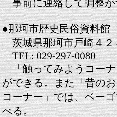
事前に連絡して調整が
●那珂市歴史民俗資料館
茨城県那珂市戸崎４２８
TEL: 029-297-0080
「触ってみようコーナ
ができる。また「昔のお
コーナー」では、ベーゴ
べる。