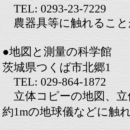
TEL: 0293-23-7229
農器具等に触れること
●地図と測量の科学館
茨城県つくば市北郷1
TEL: 029-864-1872
立体コピーの地図、立
約1mの地球儀などに触