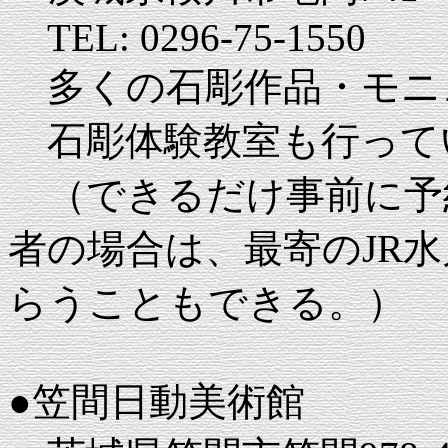
TEL: 0296-75-1550
多くの石彫作品・モニ
石彫体験教室も行って
（できるだけ事前に予
者の場合は、最寄のJR
らうこともできる。）
●笠間日動美術館