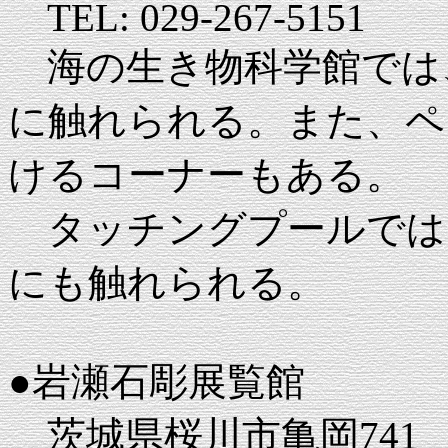
TEL: 029-267-5151
海の生き物科学館では
に触れられる。また、ペ
けるコーナーもある。
タッチングプールでは
にも触れられる。
●岩瀬石彫展覧館
茨城県桜川市亀岡741