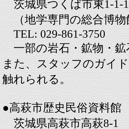
茨城県つくば市東1-1-1
（地学専門の総合博物
TEL: 029-861-3750
一部の岩石・鉱物・鉱
また、スタッフのガイド
触れられる。
●高萩市歴史民俗資料館
茨城県高萩市高萩8-1