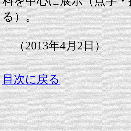
料を中心に展示（点字・
る）。
（2013年4月2日）
目次に戻る